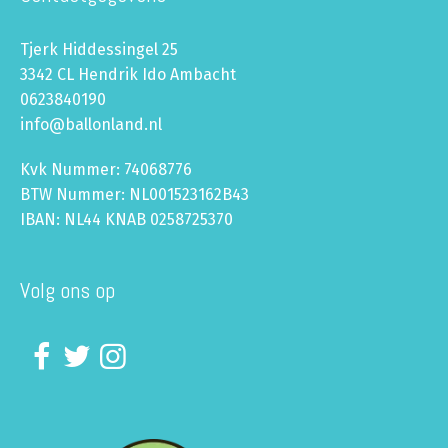
Tjerk Hiddessingel 25
3342 CL Hendrik Ido Ambacht
0623840190
info@ballonland.nl
Kvk Nummer: 74068776
BTW Nummer: NL001523162B43
IBAN: NL44 KNAB 0258725370
Volg ons op