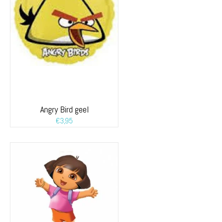
Angry Bird geel
€
3,95