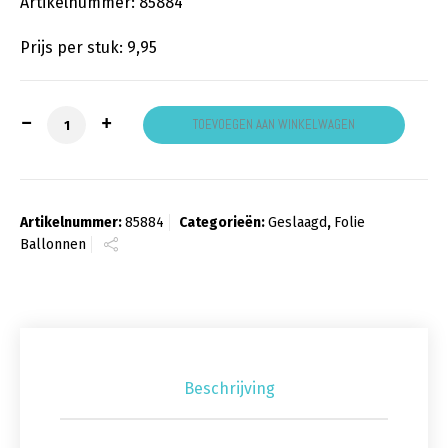
Artikelnummer: 85884
Prijs per stuk: 9,95
YAY Ballon aantal
TOEVOEGEN AAN WINKELWAGEN
Artikelnummer:
85884
Categorieën:
Geslaagd
,
Folie
Ballonnen
Beschrijving