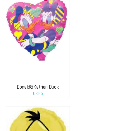
Donald&Katrien Duck
€
3,95