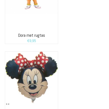
Dora met rugtas
€
9,95