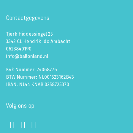
Contactgegevens
Tjerk Hiddessingel 25
3342 CL Hendrik Ido Ambacht
0623840190
info@ballonland.nl
Kvk Nummer: 74068776
BTW Nummer: NL001523162B43
IBAN: NL44 KNAB 0258725370
Volg ons op