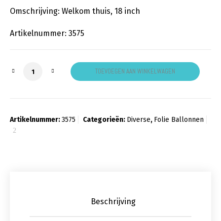
Omschrijving: Welkom thuis, 18 inch
Artikelnummer: 3575
Welcome Home aantal
TOEVOEGEN AAN WINKELWAGEN
Artikelnummer:
3575
Categorieën:
Diverse
,
Folie Ballonnen
Beschrijving