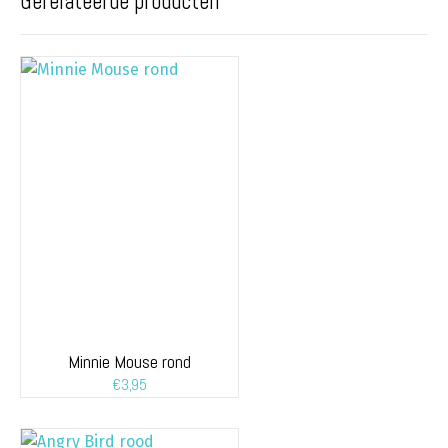
Gerelateerde producten
Minnie Mouse rond
€
3,95