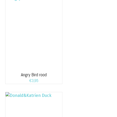
Angry Bird rood
€
3,95