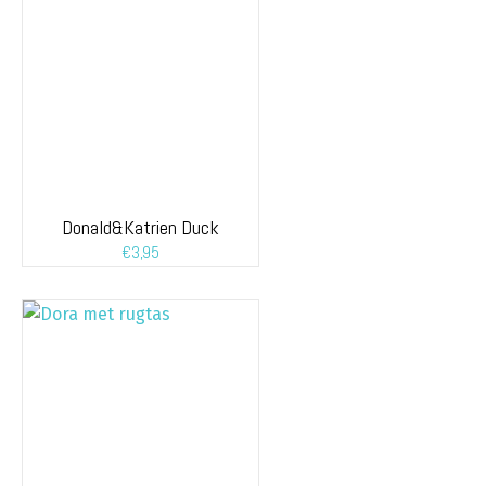
Donald&Katrien Duck
€
3,95