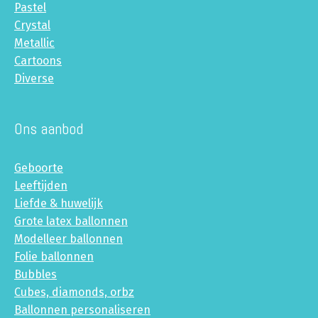
Pastel
Crystal
Metallic
Cartoons
Diverse
Ons aanbod
Geboorte
Leeftijden
Liefde & huwelijk
Grote latex ballonnen
Modelleer ballonnen
Folie ballonnen
Bubbles
Cubes, diamonds, orbz
Ballonnen personaliseren