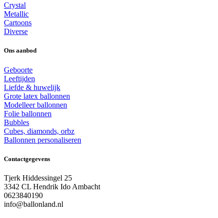
Crystal
Metallic
Cartoons
Diverse
Ons aanbod
Geboorte
Leeftijden
Liefde & huwelijk
Grote latex ballonnen
Modelleer ballonnen
Folie ballonnen
Bubbles
Cubes, diamonds, orbz
Ballonnen personaliseren
Contactgegevens
Tjerk Hiddessingel 25
3342 CL Hendrik Ido Ambacht
0623840190
info@ballonland.nl