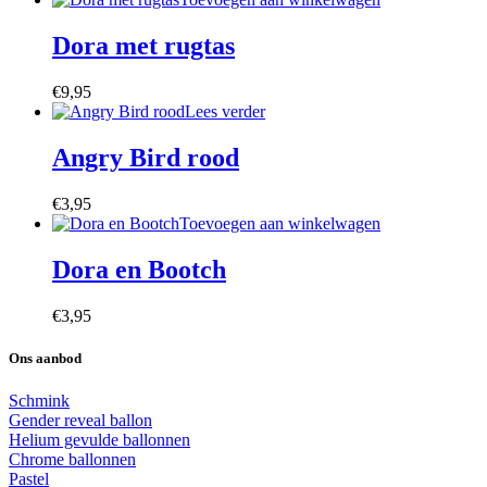
Dora met rugtas
€
9,95
Lees verder
Angry Bird rood
€
3,95
Toevoegen aan winkelwagen
Dora en Bootch
€
3,95
Ons aanbod
Schmink
Gender reveal ballon
Helium gevulde ballonnen
Chrome ballonnen
Pastel