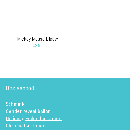
Mickey Mouse Blauw
€
3,95
Ons aanbod
Schmink
Gender reveal ballon
Helium gevulde ballonnen
Chrome ballonnen