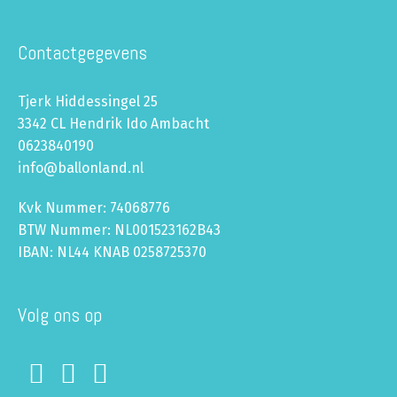
Contactgegevens
Tjerk Hiddessingel 25
3342 CL Hendrik Ido Ambacht
0623840190
info@ballonland.nl
Kvk Nummer: 74068776
BTW Nummer: NL001523162B43
IBAN: NL44 KNAB 0258725370
Volg ons op