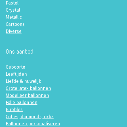
Pastel
Crystal
Metallic
Cartoons
Diverse
Ons aanbod
Geboorte
Leeftijden
Liefde & huwelijk
Grote latex ballonnen
Modelleer ballonnen
Folie ballonnen
Bubbles
Cubes, diamonds, orbz
Ballonnen personaliseren