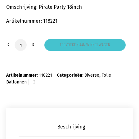
Omschrijving: Pirate Party 18inch
Artikelnummer: 118221
Pirate party aantal
TOEVOEGEN AAN WINKELWAGEN
Artikelnummer:
118221
Categorieën:
Diverse
,
Folie
Ballonnen
Beschrijving