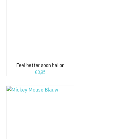
Feel better soon ballon
€
3,95