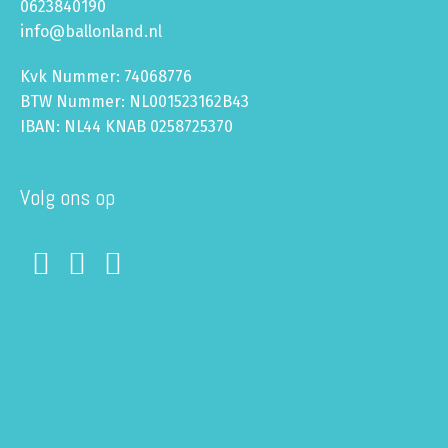
0623840190
info@ballonland.nl
Kvk Nummer: 74068776
BTW Nummer: NL001523162B43
IBAN: NL44 KNAB 0258725370
Volg ons op