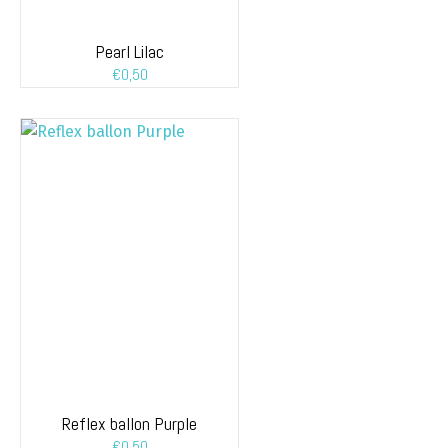
Pearl Lilac
€
0,50
Reflex ballon Purple
€
0,50