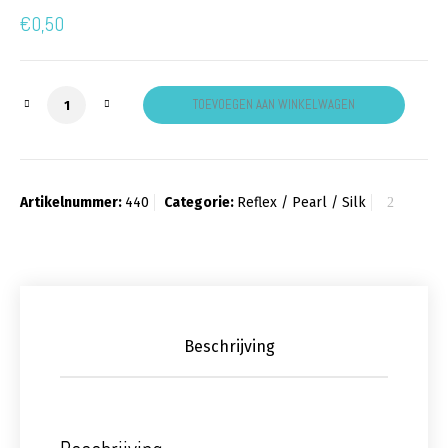
€
0,50
Pearl Blue aantal
TOEVOEGEN AAN WINKELWAGEN
Artikelnummer:
440
Categorie:
Reflex / Pearl / Silk
Beschrijving