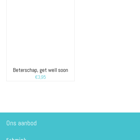
Beterschap, get well soon
€
3,95
Ons aanbod