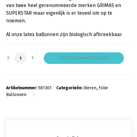
van twee heel gerenommeerde merken GRIMAS en
SUPERSTAR maar eigenlijk is er teveel om op te
noemen.
Al onze latex ballonnen zijn biologisch afbreekbaar
Ocean Blue Dolphin aantal
TOEVOEGEN AAN WINKELWAGEN
Artikelnummer:
581301
Categorieën:
Dieren
,
Folie
Ballonnen