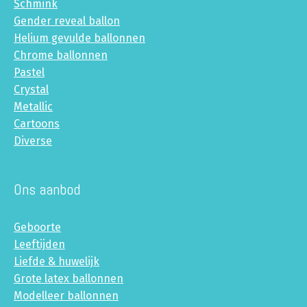
Schmink
Gender reveal ballon
Helium gevulde ballonnen
Chrome ballonnen
Pastel
Crystal
Metallic
Cartoons
Diverse
Ons aanbod
Geboorte
Leeftijden
Liefde & huwelijk
Grote latex ballonnen
Modelleer ballonnen