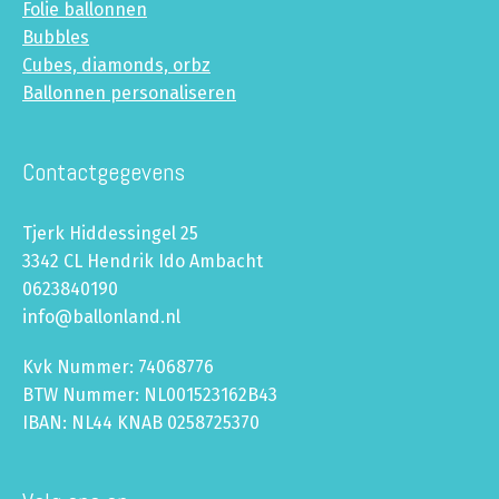
Folie ballonnen
Bubbles
Cubes, diamonds, orbz
Ballonnen personaliseren
Contactgegevens
Tjerk Hiddessingel 25
3342 CL Hendrik Ido Ambacht
0623840190
info@ballonland.nl
Kvk Nummer: 74068776
BTW Nummer: NL001523162B43
IBAN: NL44 KNAB 0258725370