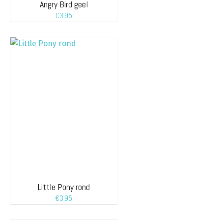
Angry Bird geel
€
3,95
Little Pony rond
€
3,95