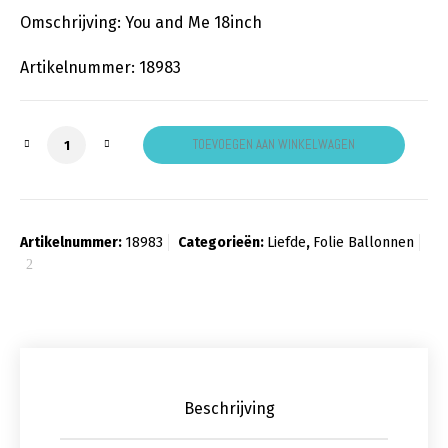
Omschrijving: You and Me 18inch
Artikelnummer: 18983
Love Couple aantal
TOEVOEGEN AAN WINKELWAGEN
Artikelnummer:
18983
Categorieën:
Liefde
,
Folie Ballonnen
Beschrijving