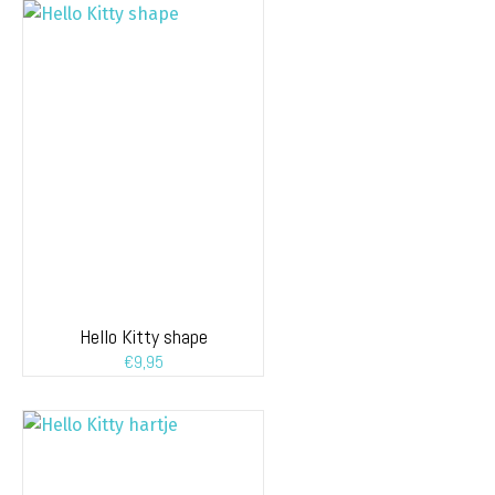
Hello Kitty shape
€
9,95