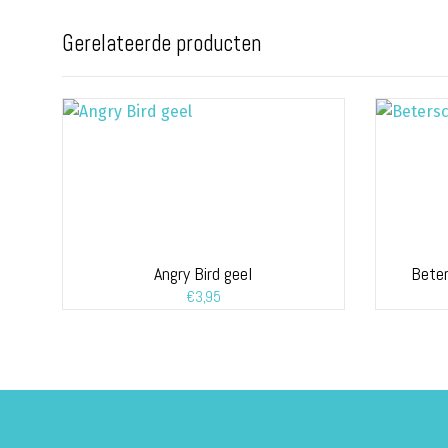
Gerelateerde producten
Angry Bird geel
Beter
€
3,95