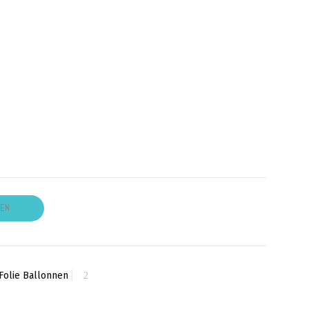
GEN
Folie Ballonnen