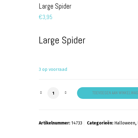
Large Spider
€
3,95
Large Spider
3 op voorraad
Large Spider aantal
TOEVOEGEN AAN WINKELWA
Artikelnummer:
14733
Categorieën:
Halloween
,