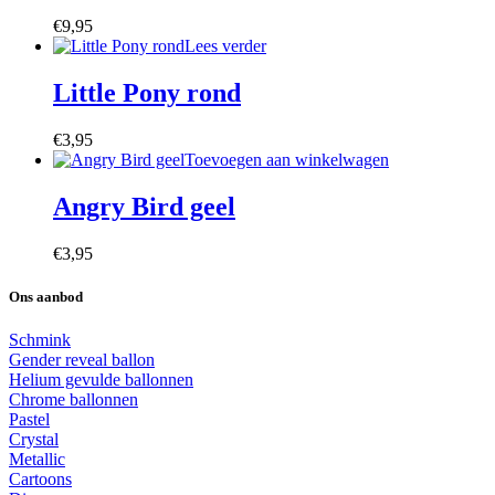
€
9,95
Lees verder
Little Pony rond
€
3,95
Toevoegen aan winkelwagen
Angry Bird geel
€
3,95
Ons aanbod
Schmink
Gender reveal ballon
Helium gevulde ballonnen
Chrome ballonnen
Pastel
Crystal
Metallic
Cartoons