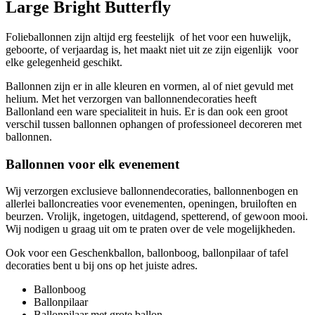
Large Bright Butterfly
Folieballonnen zijn altijd erg feestelijk of het voor een huwelijk,
geboorte, of verjaardag is, het maakt niet uit ze zijn eigenlijk voor
elke gelegenheid geschikt.
Ballonnen zijn er in alle kleuren en vormen, al of niet gevuld met
helium. Met het verzorgen van ballonnendecoraties heeft
Ballonland een ware specialiteit in huis. Er is dan ook een groot
verschil tussen ballonnen ophangen of professioneel decoreren met
ballonnen.
Ballonnen voor elk evenement
Wij verzorgen exclusieve ballonnendecoraties, ballonnenbogen en
allerlei balloncreaties voor evenementen, openingen, bruiloften en
beurzen. Vrolijk, ingetogen, uitdagend, spetterend, of gewoon mooi.
Wij nodigen u graag uit om te praten over de vele mogelijkheden.
Ook voor een Geschenkballon, ballonboog, ballonpilaar of tafel
decoraties bent u bij ons op het juiste adres.
Ballonboog
Ballonpilaar
Ballonpilaar met grote ballon