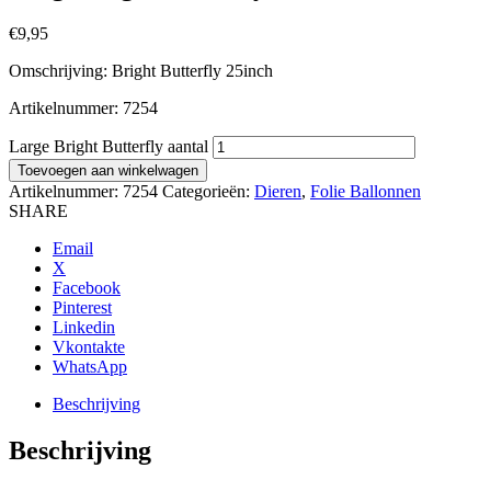
€
9,95
Omschrijving: Bright Butterfly 25inch
Artikelnummer: 7254
Large Bright Butterfly aantal
Toevoegen aan winkelwagen
Artikelnummer:
7254
Categorieën:
Dieren
,
Folie Ballonnen
SHARE
Email
X
Facebook
Pinterest
Linkedin
Vkontakte
WhatsApp
Beschrijving
Beschrijving