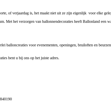
orte, of verjaardag is, het maakt niet uit ze zijn eigenlijk voor elke gel
ium. Met het verzorgen van ballonnendecoraties heeft Ballonland een ware
rlei balloncreaties voor evenementen, openingen, bruiloften en beurzen
ies bent u bij ons op het juiste adres.
23840190