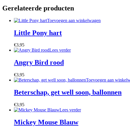
Gerelateerde producten
Toevoegen aan winkelwagen
Little Pony hart
€
3,95
Lees verder
Angry Bird rood
€
3,95
Toevoegen aan winkel
Beterschap, get well soon, ballonnen
€
3,95
Lees verder
Mickey Mouse Blauw