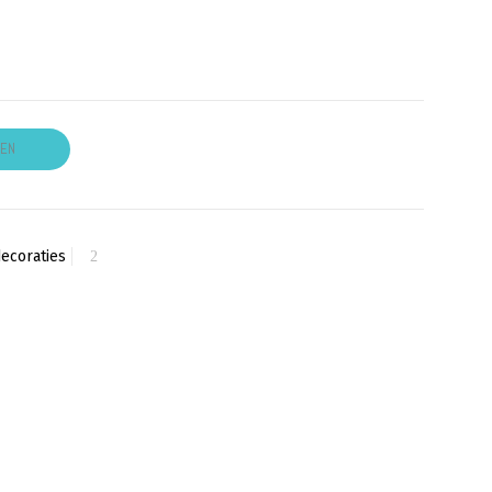
GEN
ecoraties