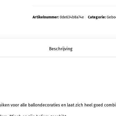
Artikelnummer:
0de634b8a74e
Categorie:
Gebo
Beschrijving
bruiken voor alle ballondecoraties en laat zich heel goed comb