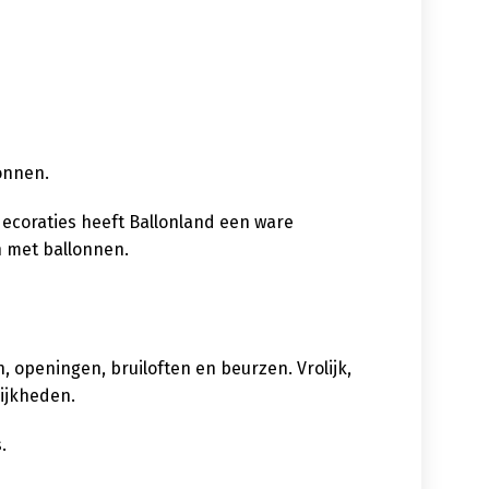
lonnen.
decoraties heeft Ballonland een ware
n met ballonnen.
 openingen, bruiloften en beurzen. Vrolijk,
lijkheden.
.