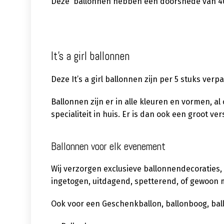
Deze ballonnen hebben een doorsnede van 40c
It’s a girl ballonnen
Deze It’s a girl ballonnen zijn per 5 stuks ver
Ballonnen zijn er in alle kleuren en vormen, a
specialiteit in huis. Er is dan ook een groot 
Ballonnen voor elk evenement
Wij verzorgen exclusieve ballonnendecoraties,
ingetogen, uitdagend, spetterend, of gewoon m
Ook voor een Geschenkballon, ballonboog, ballon