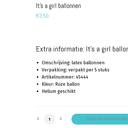
It’s a girl ballonnen
€
3,50
Extra informatie: It’s a girl ball
Omschrijving: latex ballonnen
Verpakking: verpakt per 5 stuks
Artikelnummer: 45444
Kleur: Roze ballon
Helium geschikt
It's a girl ballonnen aantal
TOEVOEGEN AAN WINKELWA