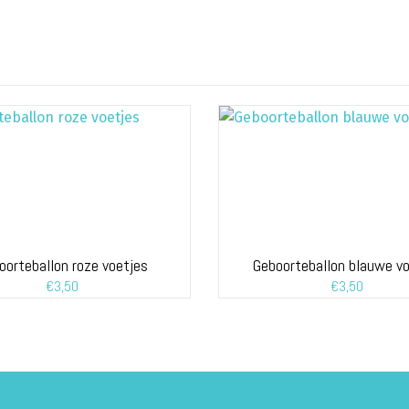
oorteballon roze voetjes
Geboorteballon blauwe v
€
3,50
€
3,50