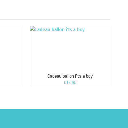
Cadeau ballon i’ts a boy
€
14,95