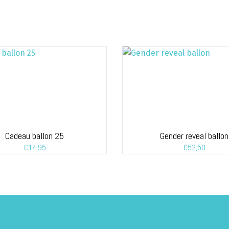
Cadeau ballon 25
Gender reveal ballon
€
14,95
€
52,50