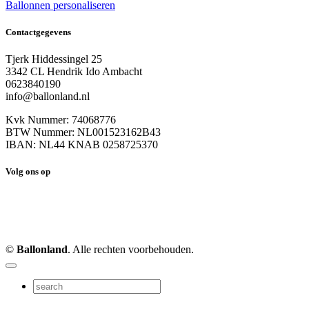
Ballonnen personaliseren
Contactgegevens
Tjerk Hiddessingel 25
3342 CL Hendrik Ido Ambacht
0623840190
info@ballonland.nl
Kvk Nummer: 74068776
BTW Nummer: NL001523162B43
IBAN: NL44 KNAB 0258725370
Volg ons op
©
Ballonland
. Alle rechten voorbehouden.