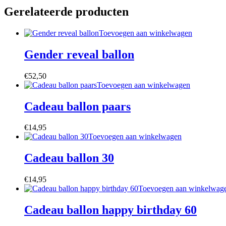
Gerelateerde producten
Toevoegen aan winkelwagen
Gender reveal ballon
€
52,50
Toevoegen aan winkelwagen
Cadeau ballon paars
€
14,95
Toevoegen aan winkelwagen
Cadeau ballon 30
€
14,95
Toevoegen aan winkelwag
Cadeau ballon happy birthday 60