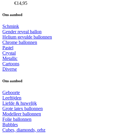
€
14,95
Ons aanbod
Schmink
Gender reveal ballon
Helium gevulde ballonnen
Chrome ballonnen
Pastel
Crystal
Metallic
Cartoons
Diverse
Ons aanbod
Geboorte
Leeftijden
Liefde & huwelijk
Grote latex ballonnen
Modelleer ballonnen
Folie ballonnen
Bubbles
Cubes, diamonds, orbz