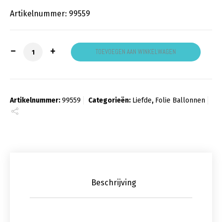
Artikelnummer: 99559
Happy Valentines day aantal
TOEVOEGEN AAN WINKELWAGEN
Artikelnummer:
99559
Categorieën:
Liefde
,
Folie Ballonnen
Beschrijving