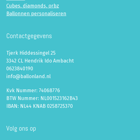
Cubes, diamonds, orbz
Ballonnen personaliseren
Contactgegevens
Tjerk Hiddessingel 25
3342 CL Hendrik Ido Ambacht
0623840190
info@ballonland.nl
Kvk Nummer: 74068776
BTW Nummer: NL001523162B43
IBAN: NL44 KNAB 0258725370
Volg ons op