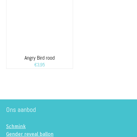
Angry Bird rood
€
3,95
Ons aanbod
Schmink
Gender reveal ballon