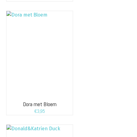
Dora met Bloem
€
3,95