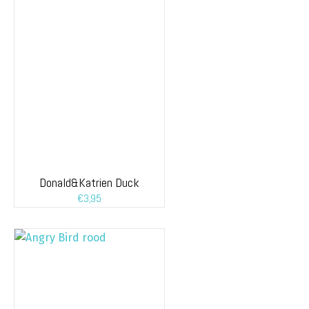
Donald&Katrien Duck
€
3,95