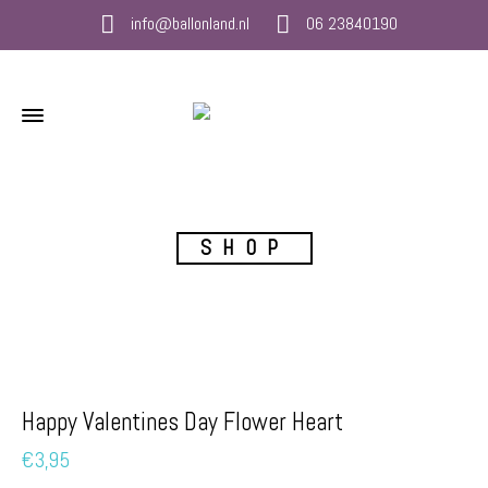
info@ballonland.nl
06 23840190
SHOP
Happy Valentines Day Flower Heart
€
3,95