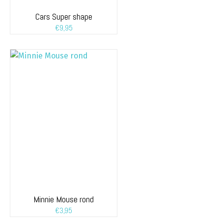
Cars Super shape
€
9,95
Minnie Mouse rond
€
3,95