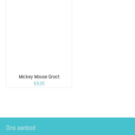
Mickey Mouse Groot
€
9,95
Ons aanbod