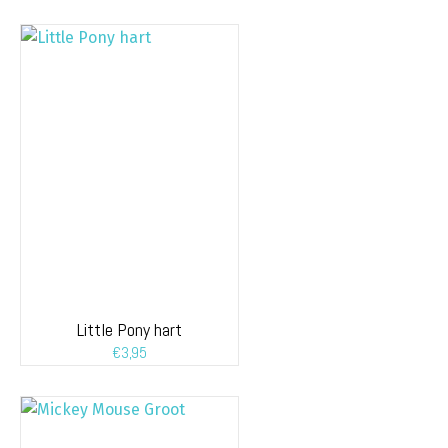
Little Pony hart
€
3,95