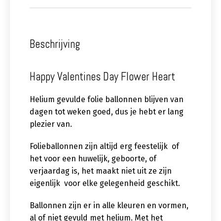
Beschrijving
Happy Valentines Day Flower Heart
Helium gevulde folie ballonnen blijven van
dagen tot weken goed, dus je hebt er lang
plezier van.
Folieballonnen zijn altijd erg feestelijk of
het voor een huwelijk, geboorte, of
verjaardag is, het maakt niet uit ze zijn
eigenlijk voor elke gelegenheid geschikt.
Ballonnen zijn er in alle kleuren en vormen,
al of niet gevuld met helium. Met het