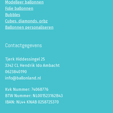
Modelleer ballonnen
Folie ballonnen
Bubbles
Cubes, diamonds, orbz
Ballonnen personaliseren
Contactgegevens
Tjerk Hiddessingel 25
3342 CL Hendrik Ido Ambacht
0623840190
info@ballonland.nl
Kvk Nummer: 74068776
BTW Nummer: NL001523162B43
IBAN: NL44 KNAB 0258725370