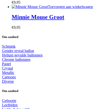
€
9,95
Toevoegen aan winkelwagen
Minnie Mouse Groot
€
9,95
Ons aanbod
Schmink
Gender reveal ballon
Helium gevulde ballonnen
Chrome ballonnen
Pastel
Crystal
Metallic
Cartoons
Diverse
Ons aanbod
Geboorte
Leeftijden