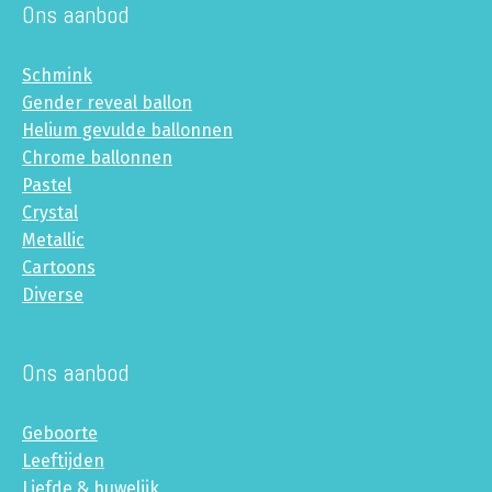
Ons aanbod
Schmink
Gender reveal ballon
Helium gevulde ballonnen
Chrome ballonnen
Pastel
Crystal
Metallic
Cartoons
Diverse
Ons aanbod
Geboorte
Leeftijden
Liefde & huwelijk