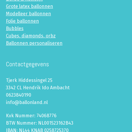
Grote latex ballonnen
Modelleer ballonnen
Folie ballonnen
Bubbles
Cubes, diamonds, orbz
Ballonnen personaliseren
Contactgegevens
Tjerk Hiddessingel 25
3342 CL Hendrik Ido Ambacht
0623840190
info@ballonland.nl
Kvk Nummer: 74068776
BTW Nummer: NL001523162B43
IBAN: NL44 KNAB 0258725370