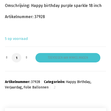
Omschrijving: Happy birthday purple sparkle 18 inch
Artikelnummer: 37928
5 op voorraad
Happy Birthday Sparkle Purple aantal
TOEVOEGEN AAN WINKELWAGEN
Artikelnummer:
37928
Categorieën:
Happy Birthday
,
Verjaardag
,
Folie Ballonnen