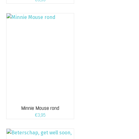
Minnie Mouse rond
€
3,95