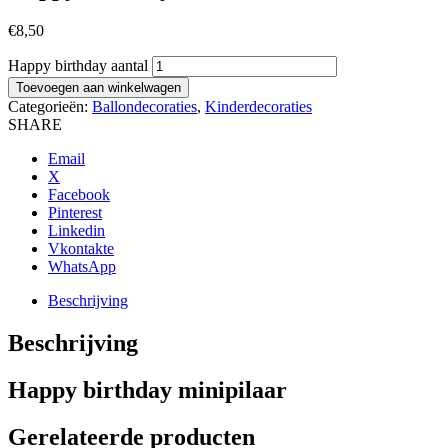
€
8,50
Happy birthday aantal
Toevoegen aan winkelwagen
Categorieën:
Ballondecoraties
,
Kinderdecoraties
SHARE
Email
X
Facebook
Pinterest
Linkedin
Vkontakte
WhatsApp
Beschrijving
Beschrijving
Happy birthday minipilaar
Gerelateerde producten