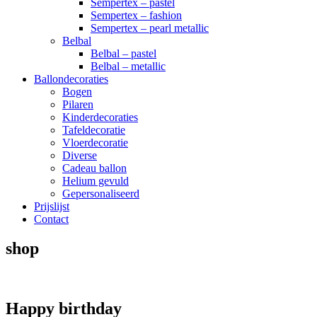
Sempertex – pastel
Sempertex – fashion
Sempertex – pearl metallic
Belbal
Belbal – pastel
Belbal – metallic
Ballondecoraties
Bogen
Pilaren
Kinderdecoraties
Tafeldecoratie
Vloerdecoratie
Diverse
Cadeau ballon
Helium gevuld
Gepersonaliseerd
Prijslijst
Contact
shop
Happy birthday