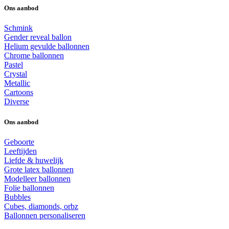
Ons aanbod
Schmink
Gender reveal ballon
Helium gevulde ballonnen
Chrome ballonnen
Pastel
Crystal
Metallic
Cartoons
Diverse
Ons aanbod
Geboorte
Leeftijden
Liefde & huwelijk
Grote latex ballonnen
Modelleer ballonnen
Folie ballonnen
Bubbles
Cubes, diamonds, orbz
Ballonnen personaliseren