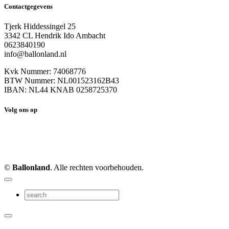
Contactgegevens
Tjerk Hiddessingel 25
3342 CL Hendrik Ido Ambacht
0623840190
info@ballonland.nl
Kvk Nummer: 74068776
BTW Nummer: NL001523162B43
IBAN: NL44 KNAB 0258725370
Volg ons op
©
Ballonland
. Alle rechten voorbehouden.