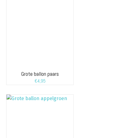
Grote ballon paars
€
4,95