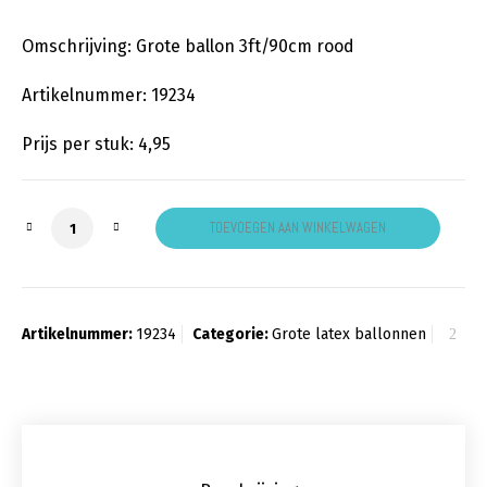
Omschrijving: Grote ballon 3ft/90cm rood
Artikelnummer: 19234
Prijs per stuk: 4,95
Grote ballon rood aantal
TOEVOEGEN AAN WINKELWAGEN
Artikelnummer:
19234
Categorie:
Grote latex ballonnen