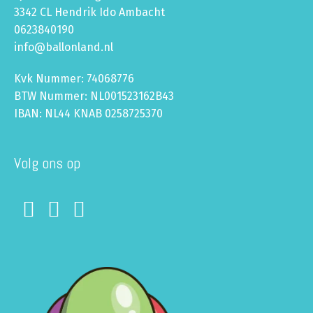
3342 CL Hendrik Ido Ambacht
0623840190
info@ballonland.nl
Kvk Nummer: 74068776
BTW Nummer: NL001523162B43
IBAN: NL44 KNAB 0258725370
Volg ons op