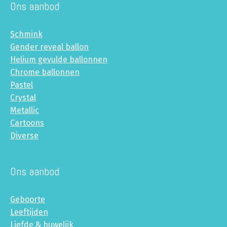
Ons aanbod
Schmink
Gender reveal ballon
Helium gevulde ballonnen
Chrome ballonnen
Pastel
Crystal
Metallic
Cartoons
Diverse
Ons aanbod
Geboorte
Leeftijden
Liefde & huwelijk