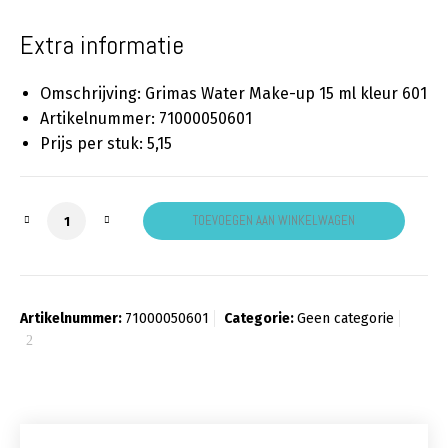
Extra informatie
Omschrijving: Grimas Water Make-up 15 ml kleur 601
Artikelnummer: 71000050601
Prijs per stuk: 5,15
Grimas schmink paars 601 aantal
TOEVOEGEN AAN WINKELWAGEN
Artikelnummer:
71000050601
Categorie:
Geen categorie