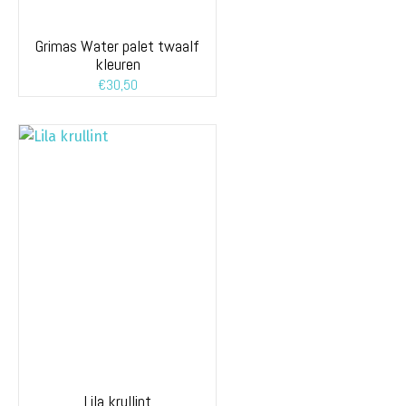
Grimas Water palet twaalf
kleuren
€
30,50
Lila krullint