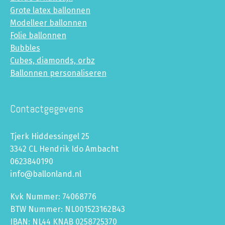
Grote latex ballonnen
Modelleer ballonnen
Folie ballonnen
Bubbles
Cubes, diamonds, orbz
Ballonnen personaliseren
Contactgegevens
Tjerk Hiddessingel 25
3342 CL Hendrik Ido Ambacht
0623840190
info@ballonland.nl
Kvk Nummer: 74068776
BTW Nummer: NL001523162B43
IBAN: NL44 KNAB 0258725370