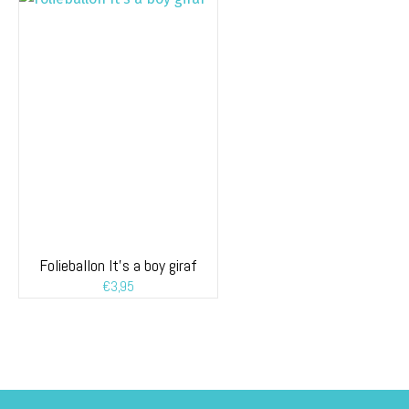
Folieballon It’s a boy giraf
€
3,95