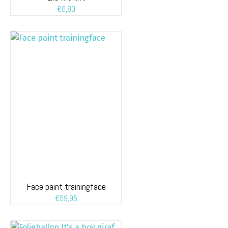
€
0,80
Face paint trainingface
€
59,95