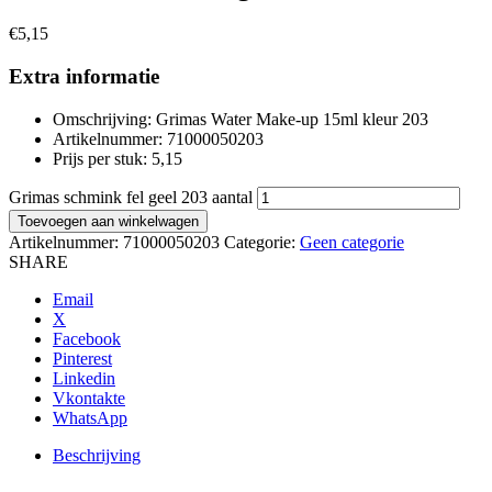
€
5,15
Extra informatie
Omschrijving: Grimas Water Make-up 15ml kleur 203
Artikelnummer: 71000050203
Prijs per stuk: 5,15
Grimas schmink fel geel 203 aantal
Toevoegen aan winkelwagen
Artikelnummer:
71000050203
Categorie:
Geen categorie
SHARE
Email
X
Facebook
Pinterest
Linkedin
Vkontakte
WhatsApp
Beschrijving