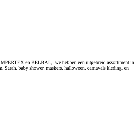
ld SEMPERTEX en BELBAL, we hebben een uitgebreid assortiment in
am, Sarah, baby shower, maskers, halloween, carnavals kleding, en