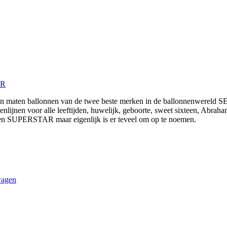
ER
en en maten ballonnen van de twee beste merken in de ballonnenwere
enlijnen voor alle leeftijden, huwelijk, geboorte, sweet sixteen, Abrah
n SUPERSTAR maar eigenlijk is er teveel om op te noemen.
wagen