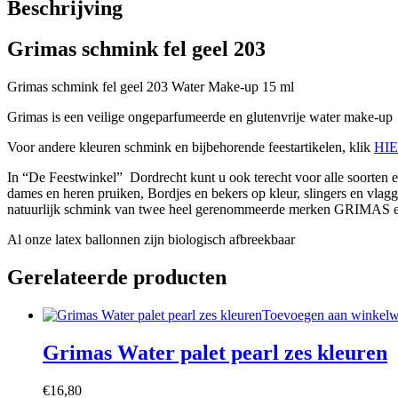
Beschrijving
Grimas schmink fel geel 203
Grimas schmink fel geel 203 Water Make-up 15 ml
Grimas is een veilige ongeparfumeerde en glutenvrije water make-up
Voor andere kleuren schmink en bijbehorende feestartikelen, klik
HI
In “De Feestwinkel” Dordrecht kunt u ook terecht voor alle soort
dames en heren pruiken, Bordjes en bekers op kleur, slingers en vlagg
natuurlijk schmink van twee heel gerenommeerde merken GRIMAS e
Al onze latex ballonnen zijn biologisch afbreekbaar
Gerelateerde producten
Toevoegen aan winkel
Grimas Water palet pearl zes kleuren
€
16,80