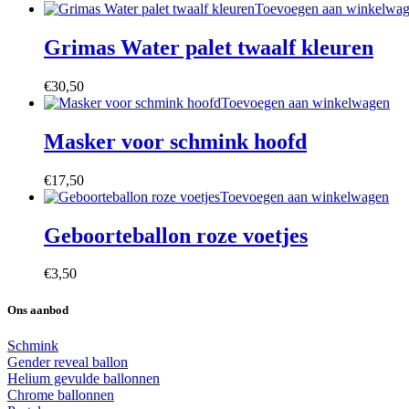
Toevoegen aan winkelwa
Grimas Water palet twaalf kleuren
€
30,50
Toevoegen aan winkelwagen
Masker voor schmink hoofd
€
17,50
Toevoegen aan winkelwagen
Geboorteballon roze voetjes
€
3,50
Ons aanbod
Schmink
Gender reveal ballon
Helium gevulde ballonnen
Chrome ballonnen