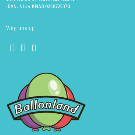
IBAN: NL44 KNAB 0258725370
Volg ons op