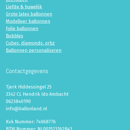
Liefde & huwelijk
Grote latex ballonnen
Modelleer ballonnen
Folie ballonnen
Bubbles
Cubes, diamonds, orbz
Ballonnen personaliseren
Contactgegevens
Tjerk Hiddessingel 25
3342 CL Hendrik Ido Ambacht
0623840190
info@ballonland.nl
Kvk Nummer: 74068776
BTW Nummer: NL001523162B43