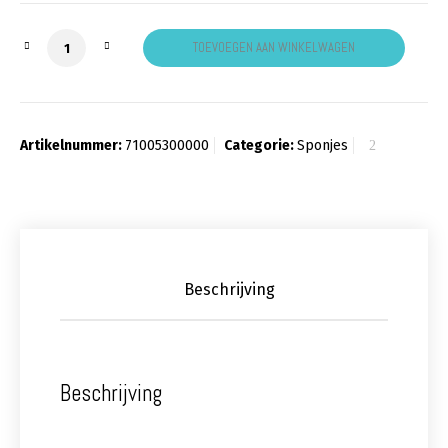
Grimas Make up Spons rond aantal
TOEVOEGEN AAN WINKELWAGEN
Artikelnummer:
71005300000
Categorie:
Sponjes
Beschrijving
Beschrijving