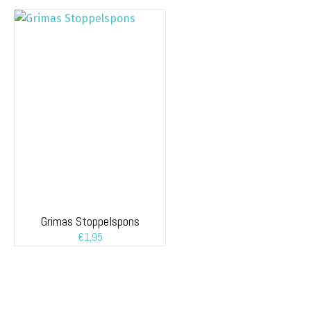
Grimas Stoppelspons
€
1,95