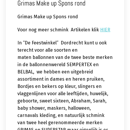
Grimas Make up Spons rond
Grimas Make up Spons rond
Voor nog meer schmink Artikelen klik
HIER
In “De Feestwinkel” Dordrecht kunt u ook
terecht voor alle soorten en
maten ballonnen van de twee beste merken
in de ballonnenwereld SEMPERTEX en
BELBAL, we hebben een uitgebreid
assortiment in dames en heren pruiken,
Bordjes en bekers op kleur, slingers en
vlaggenlijnen voor alle leeftijden, huwelijk,
geboorte, sweet sixteen, Abraham, Sarah,
baby shower, maskers, halloween,
carnavals kleding, en natuurlijk schmink
van twee heel gerenommeerde merken
GRIMAS en SUPERSTAR maar eigenlijk is er