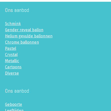
Ons aanbod
Schmink
Gender reveal ballon
Helium gevulde ballonnen
Chrome ballonnen
Pastel
Crystal
Metallic
Cartoons
Diverse
Ons aanbod
Geboorte
Leeftijden