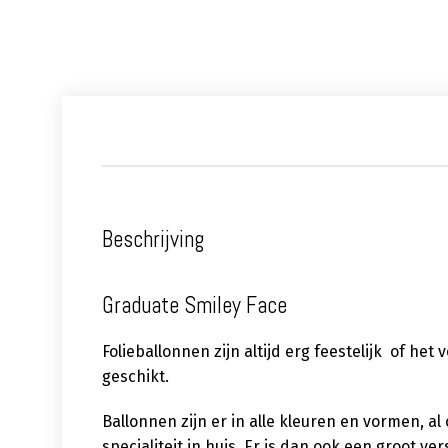
Beschrijving
Graduate Smiley Face
Folieballonnen zijn altijd erg feestelijk of het
geschikt.
Ballonnen zijn er in alle kleuren en vormen, a
specialiteit in huis. Er is dan ook een groot 