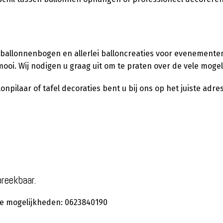
 ballonnenbogen en allerlei balloncreaties voor evenementen,
ooi. Wij nodigen u graag uit om te praten over de vele moge
pilaar of tafel decoraties bent u bij ons op het juiste adres
preekbaar.
 de mogelijkheden: 0623840190