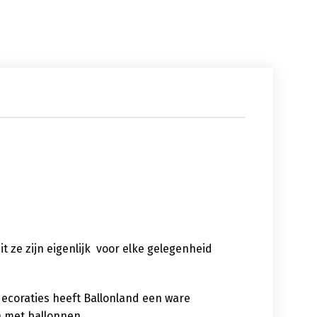
uit ze zijn eigenlijk voor elke gelegenheid
decoraties heeft Ballonland een ware
n met ballonnen.