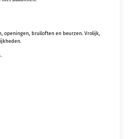
 openingen, bruiloften en beurzen. Vrolijk,
lijkheden.
.