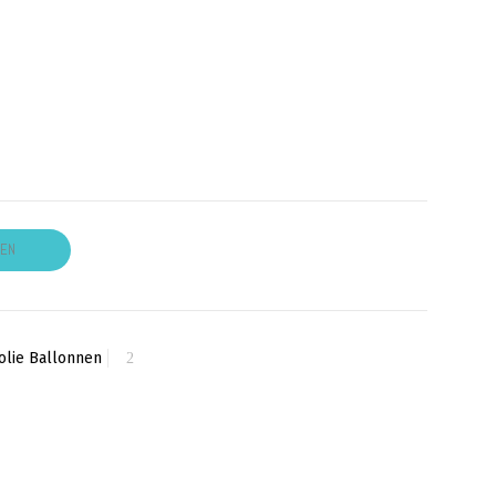
GEN
olie Ballonnen