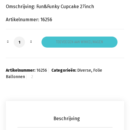
Omschrijving: Fun&Funky Cupcake 27inch
Artikelnummer: 16256
Funky Cupcake aantal
TOEVOEGEN AAN WINKELWAGEN
Artikelnummer:
16256
Categorieën:
Diverse
,
Folie
Ballonnen
Beschrijving