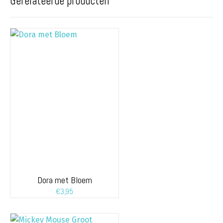
Gerelateerde producten
Dora met Bloem
€
3,95