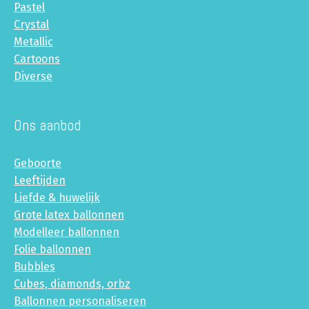
Pastel
Crystal
Metallic
Cartoons
Diverse
Ons aanbod
Geboorte
Leeftijden
Liefde & huwelijk
Grote latex ballonnen
Modelleer ballonnen
Folie ballonnen
Bubbles
Cubes, diamonds, orbz
Ballonnen personaliseren