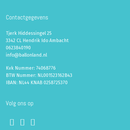
Contactgegevens
Tjerk Hiddessingel 25
3342 CL Hendrik Ido Ambacht
0623840190
info@ballonland.nl
Kvk Nummer: 74068776
BTW Nummer: NL001523162B43
IBAN: NL44 KNAB 0258725370
Volg ons op