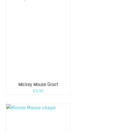
Mickey Mouse Groot
€
9,95