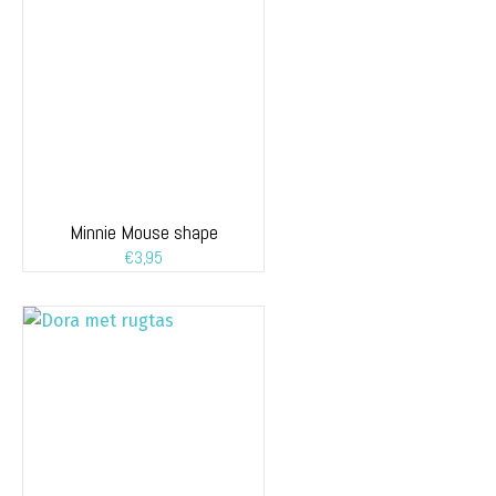
Minnie Mouse shape
€
3,95