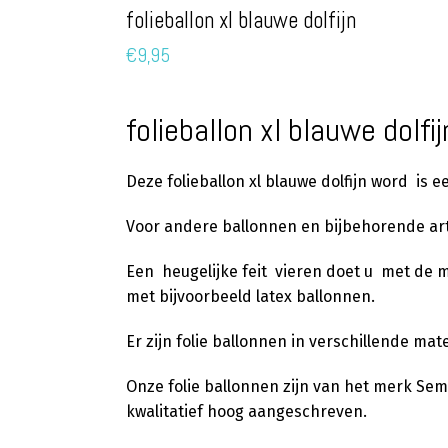
folieballon xl blauwe dolfijn
€
9,95
folieballon xl blauwe dolfij
Deze folieballon xl blauwe dolfijn word is 
Voor andere ballonnen en bijbehorende art
Een heugelijke feit vieren doet u met de 
met bijvoorbeeld latex ballonnen.
Er zijn folie ballonnen in verschillende ma
Onze folie ballonnen zijn van het merk S
kwalitatief hoog aangeschreven.