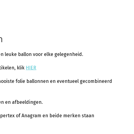
n
een leuke ballon voor elke gelegenheid.
ikelen, klik
HIER
mooiste folie ballonnen en eventueel gecombineerd
ten en afbeeldingen.
empertex of Anagram en beide merken staan