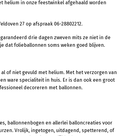
et helium in onze feestwinkel afgehaald worden
Veldoven 27 op afspraak 06-28802212.
egarandeerd drie dagen zweven mits ze niet in de
 je dat folieballonnen soms weken goed blijven.
, al of niet gevuld met helium. Met het verzorgen van
n ware specialiteit in huis. Er is dan ook een groot
fessioneel decoreren met ballonnen.
es, ballonnenbogen en allerlei balloncreaties voor
zen. Vrolijk, ingetogen, uitdagend, spetterend, of