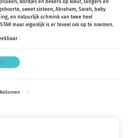
ruiken, Bordjes en bekers op kleur, slingers en
, geboorte, sweet sixteen, Abraham, Sarah, baby
ing, en natuurlijk schmink van twee heel
R maar eigenlijk is er teveel om op te noemen.
reekbaar
GEN
 Ballonnen