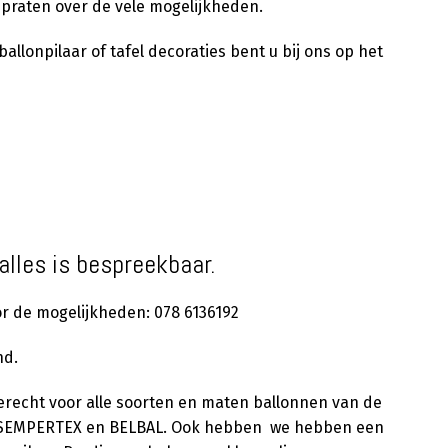
 praten over de vele mogelijkheden.
llonpilaar of tafel decoraties bent u bij ons op het
alles is bespreekbaar.
oor de mogelijkheden: 078 6136192
nd.
erecht voor alle soorten en maten ballonnen van de
d SEMPERTEX en BELBAL. Ook hebben we hebben een