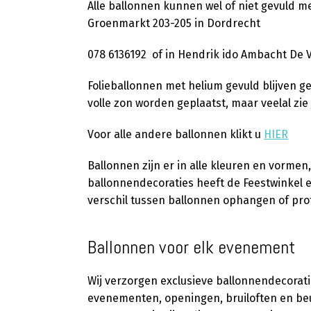
Alle ballonnen kunnen wel of niet gevuld m
Groenmarkt 203-205 in Dordrecht
078 6136192 of in Hendrik ido Ambacht De 
Folieballonnen met helium gevuld blijven g
volle zon worden geplaatst, maar veelal zie
Voor alle andere ballonnen klikt u
HIER
Ballonnen zijn er in alle kleuren en vormen
ballonnendecoraties heeft de Feestwinkel ee
verschil tussen ballonnen ophangen of pro
Ballonnen voor elk evenement
Wij verzorgen exclusieve ballonnendecorati
evenementen, openingen, bruiloften en beur