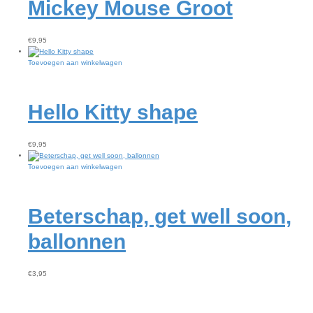
Mickey Mouse Groot
€
9,95
Toevoegen aan winkelwagen
Hello Kitty shape
€
9,95
Toevoegen aan winkelwagen
Beterschap, get well soon,
ballonnen
€
3,95