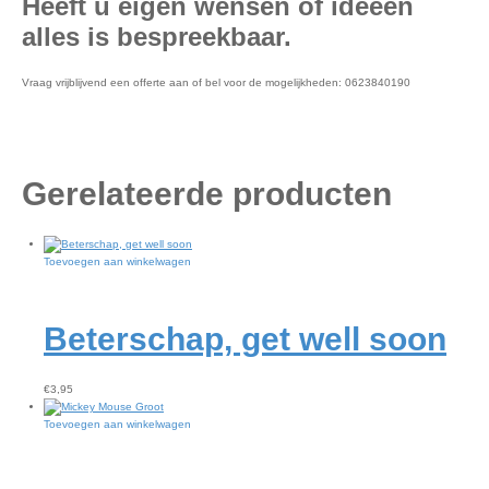
Heeft u eigen wensen of ideeën
alles is bespreekbaar.
Vraag vrijblijvend een offerte aan of bel voor de mogelijkheden: 0623840190
Gerelateerde producten
Toevoegen aan winkelwagen
Beterschap, get well soon
€
3,95
Toevoegen aan winkelwagen