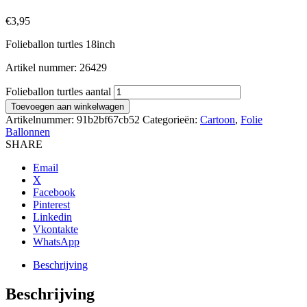
€
3,95
Folieballon turtles 18inch
Artikel nummer: 26429
Folieballon turtles aantal
Toevoegen aan winkelwagen
Artikelnummer:
91b2bf67cb52
Categorieën:
Cartoon
,
Folie
Ballonnen
SHARE
Email
X
Facebook
Pinterest
Linkedin
Vkontakte
WhatsApp
Beschrijving
Beschrijving