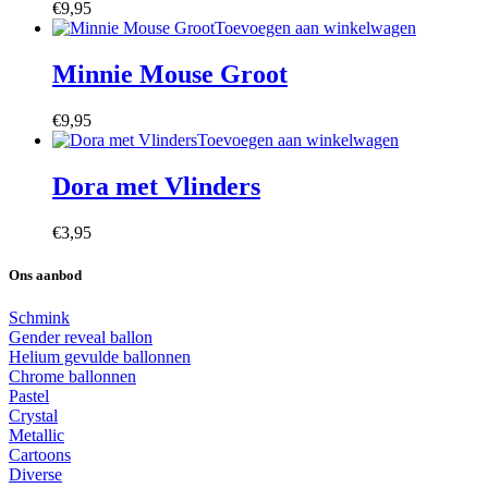
€
9,95
Toevoegen aan winkelwagen
Minnie Mouse Groot
€
9,95
Toevoegen aan winkelwagen
Dora met Vlinders
€
3,95
Ons aanbod
Schmink
Gender reveal ballon
Helium gevulde ballonnen
Chrome ballonnen
Pastel
Crystal
Metallic
Cartoons
Diverse