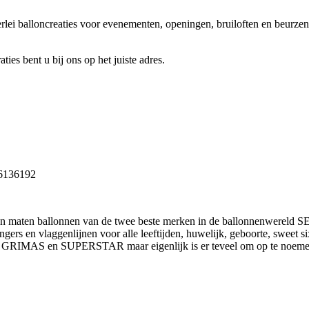
rlei balloncreaties voor evenementen, openingen, bruiloften en beurzen
ies bent u bij ons op het juiste adres.
8 6136192
ten en maten ballonnen van de twee beste merken in de ballonnenwe
ingers en vlaggenlijnen voor alle leeftijden, huwelijk, geboorte, sweet
en GRIMAS en SUPERSTAR maar eigenlijk is er teveel om op te noeme