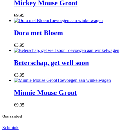
Mickey Mouse Groot
€
9,95
Toevoegen aan winkelwagen
Dora met Bloem
€
3,95
Toevoegen aan winkelwagen
Beterschap, get well soon
€
3,95
Toevoegen aan winkelwagen
Minnie Mouse Groot
€
9,95
Ons aanbod
Schmink