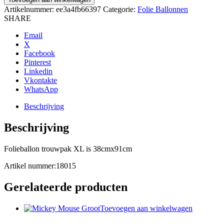
Artikelnummer:
ee3a4fb66397
Categorie:
Folie Ballonnen
SHARE
Email
X
Facebook
Pinterest
Linkedin
Vkontakte
WhatsApp
Beschrijving
Beschrijving
Folieballon trouwpak XL is 38cmx91cm
Artikel nummer:18015
Gerelateerde producten
Toevoegen aan winkelwagen