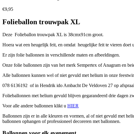
€
9,95
Folieballon trouwpak XL
Deze Folieballon trouwpak XL is 38cmx91cm groot.
Hoera wat een heugelijk feit, en omdat heugelijke feit te vieren doet
Er zijn folie ballonnen in verschillende maten en afbeeldingen.
Onze folie ballonnen zijn van het merk Sempertex of Anagram en bei
Alle ballonnen kunnen wel of niet gevuld met helium in onze feestw
078 6136192 of in Hendrik ido Ambacht De Veldoven 27 op afspra
Folieballonnen met helium gevuld blijven gegarandeerd drie dagen zwe
Voor alle andere ballonnen klikt u
HIER
Ballonnen zijn er in alle kleuren en vormen, al of niet gevuld met hel
ballonnen ophangen of professioneel decoreren met ballonnen.
Ballonnen voor elk evenement