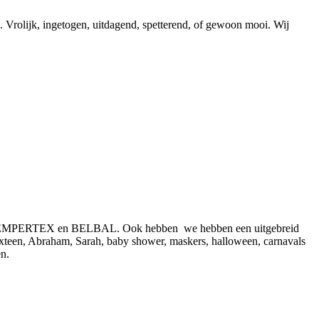
. Vrolijk, ingetogen, uitdagend, spetterend, of gewoon mooi. Wij
reld SEMPERTEX en BELBAL. Ook hebben we hebben een uitgebreid
 sixteen, Abraham, Sarah, baby shower, maskers, halloween, carnavals
n.