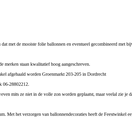
 u dat met de mooiste folie ballonnen en eventueel gecombineerd met bij
de merken staan kwalitatief hoog aangeschreven.
inkel afgehaald worden Groenmarkt 203-205 in Dordrecht
ak 06-28802212.
ven mits ze niet in de volle zon worden geplaatst, maar veelal zie je 
ium. Met het verzorgen van ballonnendecoraties heeft de Feestwinkel een 