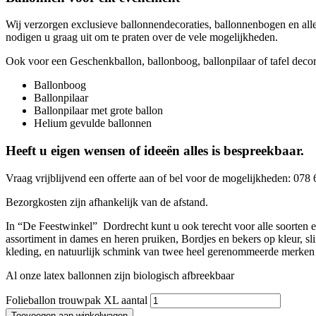
Wij verzorgen exclusieve ballonnendecoraties, ballonnenbogen en alle
nodigen u graag uit om te praten over de vele mogelijkheden.
Ook voor een Geschenkballon, ballonboog, ballonpilaar of tafel decorat
Ballonboog
Ballonpilaar
Ballonpilaar met grote ballon
Helium gevulde ballonnen
Heeft u eigen wensen of ideeën alles is bespreekbaar.
Vraag vrijblijvend een offerte aan of bel voor de mogelijkheden: 07
Bezorgkosten zijn afhankelijk van de afstand.
In “De Feestwinkel” Dordrecht kunt u ook terecht voor alle soor
assortiment in dames en heren pruiken, Bordjes en bekers op kleur, sl
kleding, en natuurlijk schmink van twee heel gerenommeerde merk
Al onze latex ballonnen zijn biologisch afbreekbaar
Folieballon trouwpak XL aantal
Toevoegen aan winkelwagen