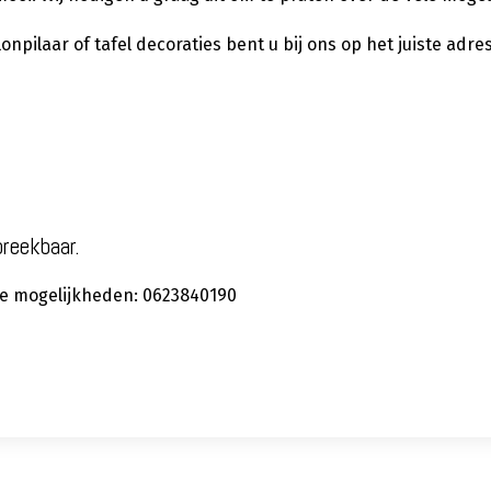
pilaar of tafel decoraties bent u bij ons op het juiste adres
preekbaar.
 de mogelijkheden: 0623840190