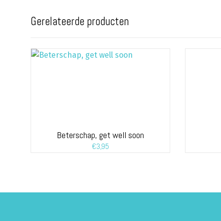
Gerelateerde producten
Beterschap, get well soon
€
3,95