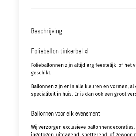
Beschrijving
Folieballon tinkerbel xl
Folieballonnen zijn altijd erg feestelijk of het
geschikt.
Ballonnen zijn er in alle kleuren en vormen, a
specialiteit in huis. Er is dan ook een groot 
Ballonnen voor elk evenement
Wij verzorgen exclusieve ballonnendecoraties,
ingetogen, uitdagend, spetterend, of gewoon m