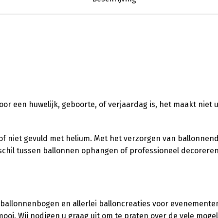
 voor een huwelijk, geboorte, of verjaardag is, het maakt niet 
l of niet gevuld met helium. Met het verzorgen van ballonnen
verschil tussen ballonnen ophangen of professioneel decorere
 ballonnenbogen en allerlei balloncreaties voor evenementen,
ooi. Wij nodigen u graag uit om te praten over de vele moge