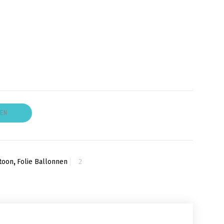
GEN
toon
,
Folie Ballonnen