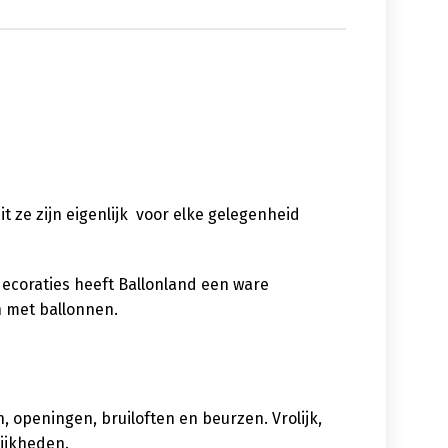
uit ze zijn eigenlijk voor elke gelegenheid
decoraties heeft Ballonland een ware
n met ballonnen.
 openingen, bruiloften en beurzen. Vrolijk,
lijkheden.