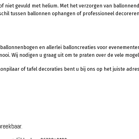
l of niet gevuld met helium. Met het verzorgen van ballonnen
verschil tussen ballonnen ophangen of professioneel decorere
 ballonnenbogen en allerlei balloncreaties voor evenementen,
ooi. Wij nodigen u graag uit om te praten over de vele moge
pilaar of tafel decoraties bent u bij ons op het juiste adres
preekbaar.