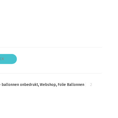
GEN
e ballonnen onbedrukt
,
Webshop
,
Folie Ballonnen