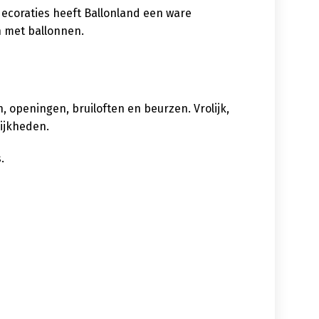
decoraties heeft Ballonland een ware
n met ballonnen.
 openingen, bruiloften en beurzen. Vrolijk,
lijkheden.
.