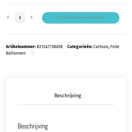
Folieballon spiderman xl aantal
TOEVOEGEN AAN WINKELWAGEN
Artikelnummer:
8212a7738d38
Categorieën:
Cartoon
,
Folie
Ballonnen
Beschrijving
Beschrijving