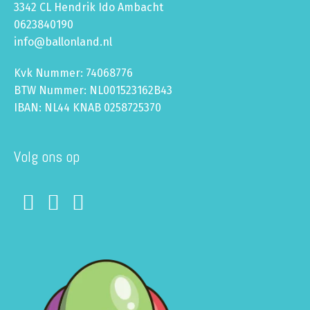
3342 CL Hendrik Ido Ambacht
0623840190
info@ballonland.nl
Kvk Nummer: 74068776
BTW Nummer: NL001523162B43
IBAN: NL44 KNAB 0258725370
Volg ons op