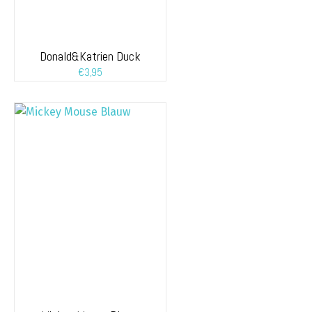
Donald&Katrien Duck
€
3,95