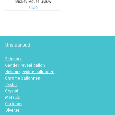
Mickey Mouse Blauw
€
3,95
Ons aanbod
Schmink
Gender reveal ballon
Helium gevulde ballonnen
Chrome ballonnen
Pastel
Crystal
Metallic
Cartoons
Diverse