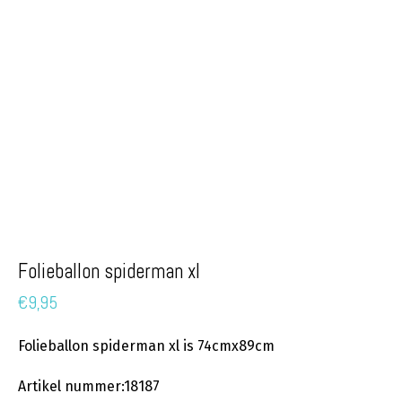
Folieballon spiderman xl
€
9,95
Folieballon spiderman xl is 74cmx89cm
Artikel nummer:18187