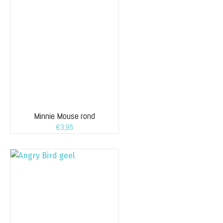
Minnie Mouse rond
€
3,95