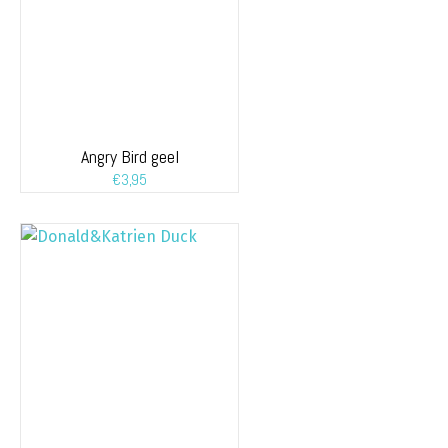
Angry Bird geel
€
3,95