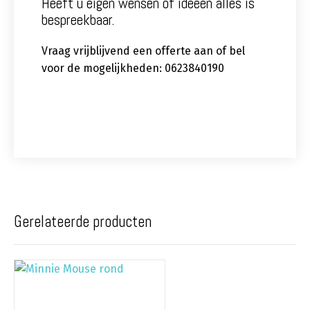
Heeft u eigen wensen of ideeën alles is
bespreekbaar.
Vraag vrijblijvend een offerte aan of bel
voor de mogelijkheden: 0623840190
Gerelateerde producten