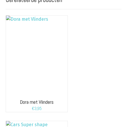
Dora met Vlinders
€
3,95