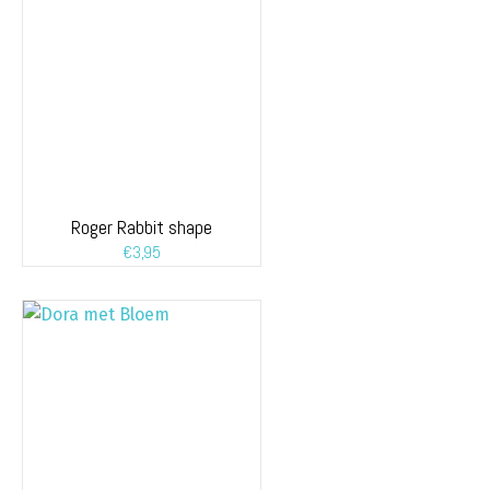
Roger Rabbit shape
€
3,95