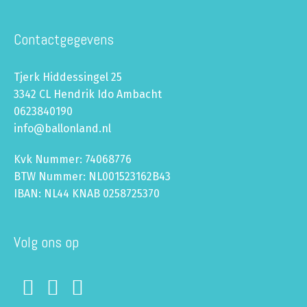
Contactgegevens
Tjerk Hiddessingel 25
3342 CL Hendrik Ido Ambacht
0623840190
info@ballonland.nl
Kvk Nummer: 74068776
BTW Nummer: NL001523162B43
IBAN: NL44 KNAB 0258725370
Volg ons op