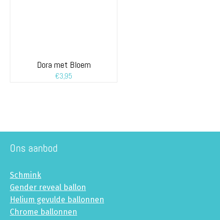
Dora met Bloem
€
3,95
Ons aanbod
Schmink
Gender reveal ballon
Helium gevulde ballonnen
Chrome ballonnen