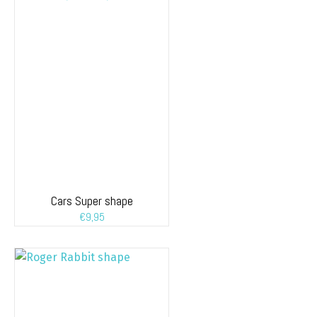
Cars Super shape
€
9,95