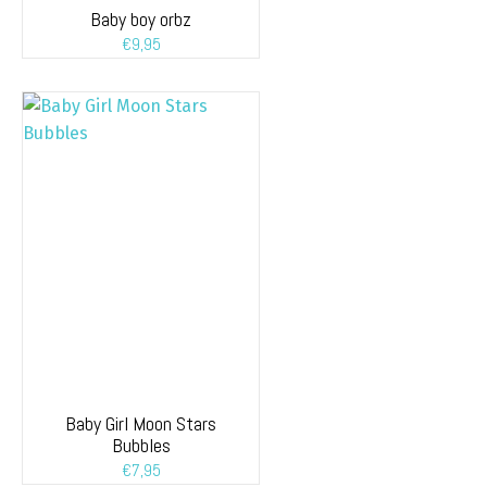
Baby boy orbz
€
9,95
Baby Girl Moon Stars
Bubbles
€
7,95