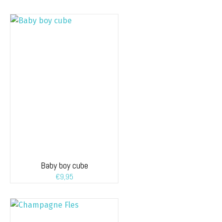
Baby boy cube
€
9,95