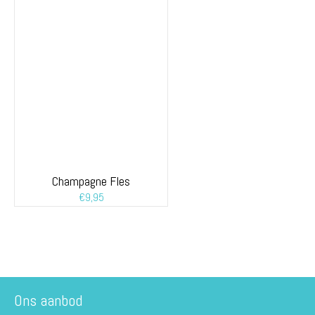
Champagne Fles
€
9,95
Ons aanbod