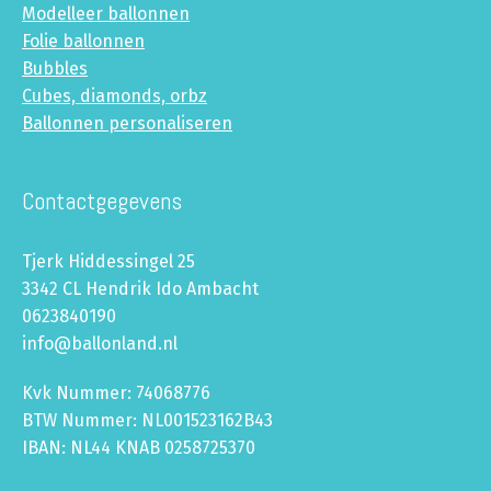
Modelleer ballonnen
Folie ballonnen
Bubbles
Cubes, diamonds, orbz
Ballonnen personaliseren
Contactgegevens
Tjerk Hiddessingel 25
3342 CL Hendrik Ido Ambacht
0623840190
info@ballonland.nl
Kvk Nummer: 74068776
BTW Nummer: NL001523162B43
IBAN: NL44 KNAB 0258725370