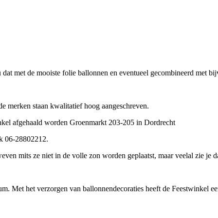
 u dat met de mooiste folie ballonnen en eventueel gecombineerd met bij
de merken staan kwalitatief hoog aangeschreven.
inkel afgehaald worden Groenmarkt 203-205 in Dordrecht
ak 06-28802212.
ven mits ze niet in de volle zon worden geplaatst, maar veelal zie je 
ium. Met het verzorgen van ballonnendecoraties heeft de Feestwinkel een 