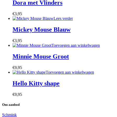
Dora met Vlinders
€
3,95
Lees verder
Mickey Mouse Blauw
€
3,95
Toevoegen aan winkelwagen
Minnie Mouse Groot
€
9,95
Toevoegen aan winkelwagen
Hello Kitty shape
€
9,95
Ons aanbod
Schmink