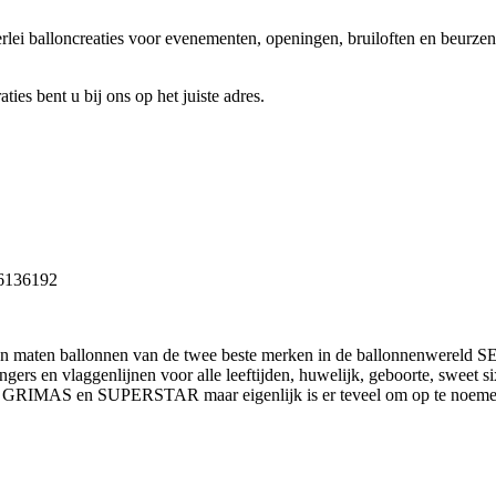
rlei balloncreaties voor evenementen, openingen, bruiloften en beurzen
ies bent u bij ons op het juiste adres.
8 6136192
ten en maten ballonnen van de twee beste merken in de ballonnenwe
ingers en vlaggenlijnen voor alle leeftijden, huwelijk, geboorte, sweet
en GRIMAS en SUPERSTAR maar eigenlijk is er teveel om op te noeme