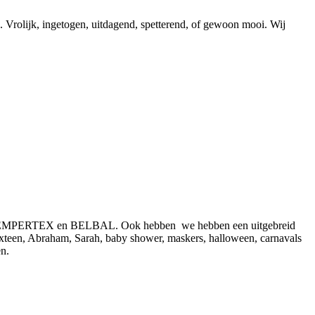
. Vrolijk, ingetogen, uitdagend, spetterend, of gewoon mooi. Wij
reld SEMPERTEX en BELBAL. Ook hebben we hebben een uitgebreid
 sixteen, Abraham, Sarah, baby shower, maskers, halloween, carnavals
n.