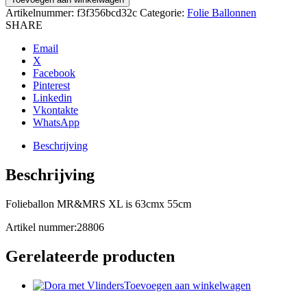
Artikelnummer:
f3f356bcd32c
Categorie:
Folie Ballonnen
SHARE
Email
X
Facebook
Pinterest
Linkedin
Vkontakte
WhatsApp
Beschrijving
Beschrijving
Folieballon MR&MRS XL is 63cmx 55cm
Artikel nummer:28806
Gerelateerde producten
Toevoegen aan winkelwagen