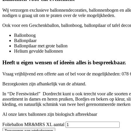
Wij verzorgen exclusieve ballonnendecoraties, ballonnenbogen en alle
nodigen u graag uit om te praten over de vele mogelijkheden.
Ook voor een Geschenkballon, ballonboog, ballonpilaar of tafel decorat
Ballonboog
Ballonpilaar
Ballonpilaar met grote ballon
Helium gevulde ballonnen
Heeft u eigen wensen of ideeën alles is bespreekbaar.
Vraag vrijblijvend een offerte aan of bel voor de mogelijkheden: 07
Bezorgkosten zijn afhankelijk van de afstand.
In “De Feestwinkel” Dordrecht kunt u ook terecht voor alle soor
assortiment in dames en heren pruiken, Bordjes en bekers op kleur, sl
kleding, en natuurlijk schmink van twee heel gerenommeerde merk
Al onze latex ballonnen zijn biologisch afbreekbaar
Folieballon MR&MRS XL aantal
Toevoegen aan winkelwagen