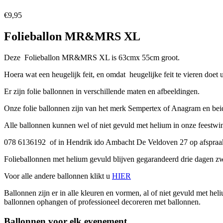
€
9,95
Folieballon MR&MRS XL
Deze Folieballon MR&MRS XL is 63cmx 55cm groot.
Hoera wat een heugelijk feit, en omdat heugelijke feit te vieren doet
Er zijn folie ballonnen in verschillende maten en afbeeldingen.
Onze folie ballonnen zijn van het merk Sempertex of Anagram en bei
Alle ballonnen kunnen wel of niet gevuld met helium in onze feestw
078 6136192 of in Hendrik ido Ambacht De Veldoven 27 op afspra
Folieballonnen met helium gevuld blijven gegarandeerd drie dagen zwe
Voor alle andere ballonnen klikt u
HIER
Ballonnen zijn er in alle kleuren en vormen, al of niet gevuld met hel
ballonnen ophangen of professioneel decoreren met ballonnen.
Ballonnen voor elk evenement