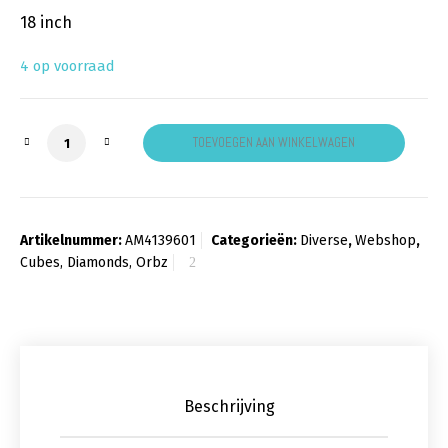
18 inch
4 op voorraad
Folieballon Marblez roze aantal
TOEVOEGEN AAN WINKELWAGEN
Artikelnummer:
AM4139601
Categorieën:
Diverse
,
Webshop
,
Cubes, Diamonds, Orbz
Beschrijving