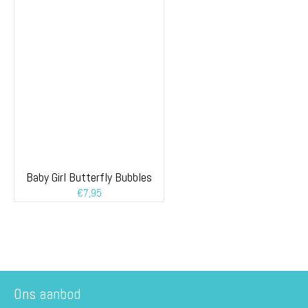
Baby Girl Butterfly Bubbles
€
7,95
Ons aanbod