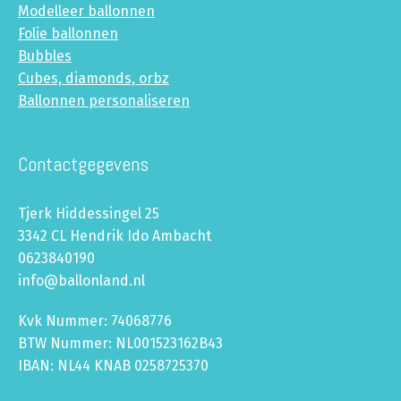
Modelleer ballonnen
Folie ballonnen
Bubbles
Cubes, diamonds, orbz
Ballonnen personaliseren
Contactgegevens
Tjerk Hiddessingel 25
3342 CL Hendrik Ido Ambacht
0623840190
info@ballonland.nl
Kvk Nummer: 74068776
BTW Nummer: NL001523162B43
IBAN: NL44 KNAB 0258725370