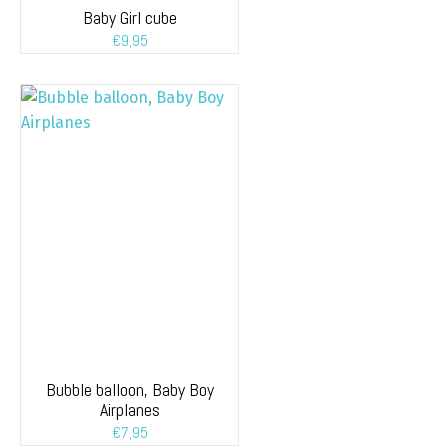
Baby Girl cube
€
9,95
Bubble balloon, Baby Boy
Airplanes
€
7,95