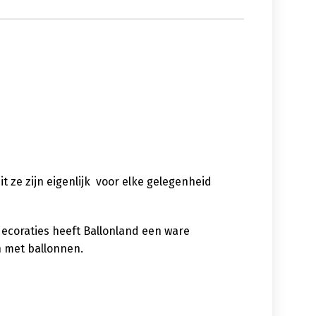
uit ze zijn eigenlijk voor elke gelegenheid
decoraties heeft Ballonland een ware
n met ballonnen.