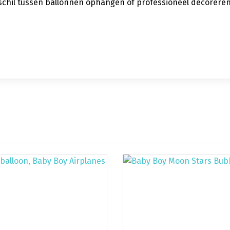
verschil tussen ballonnen ophangen of professioneel decorere