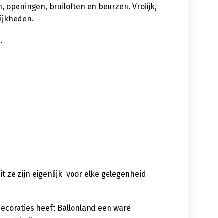
 openingen, bruiloften en beurzen. Vrolijk,
lijkheden.
.
uit ze zijn eigenlijk voor elke gelegenheid
decoraties heeft Ballonland een ware