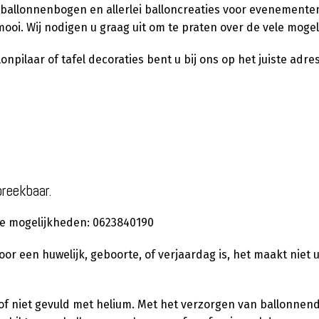
 ballonnenbogen en allerlei balloncreaties voor evenementen,
ooi. Wij nodigen u graag uit om te praten over de vele moge
pilaar of tafel decoraties bent u bij ons op het juiste adres
preekbaar.
 de mogelijkheden: 0623840190
 voor een huwelijk, geboorte, of verjaardag is, het maakt niet 
l of niet gevuld met helium. Met het verzorgen van ballonnen