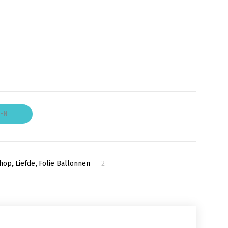
GEN
hop
,
Liefde
,
Folie Ballonnen