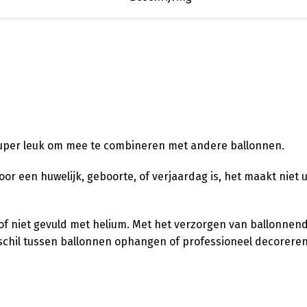
 super leuk om mee te combineren met andere ballonnen.
 voor een huwelijk, geboorte, of verjaardag is, het maakt niet 
l of niet gevuld met helium. Met het verzorgen van ballonnen
verschil tussen ballonnen ophangen of professioneel decorere