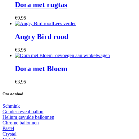
Dora met rugtas
€
9,95
Lees verder
Angry Bird rood
€
3,95
Toevoegen aan winkelwagen
Dora met Bloem
€
3,95
Ons aanbod
Schmink
Gender reveal ballon
Helium gevulde ballonnen
Chrome ballonnen
Pastel
Crystal