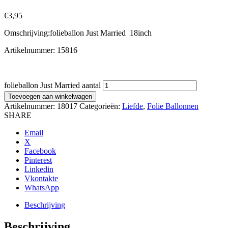
€
3,95
Omschrijving:folieballon Just Married 18inch
Artikelnummer: 15816
folieballon Just Married aantal
Toevoegen aan winkelwagen
Artikelnummer:
18017
Categorieën:
Liefde
,
Folie Ballonnen
SHARE
Email
X
Facebook
Pinterest
Linkedin
Vkontakte
WhatsApp
Beschrijving
Beschrijving