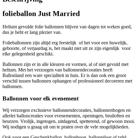
folieballon Just Married
Helium gevulde folie ballonnen blijven van dagen tot weken goed,
dus je hebt er lang plezier van.
Folieballonnen zijn altijd erg feestelijk of het voor een huwelijk,
geboorte, of verjaardag is, het maakt niet uit ze zijn eigenlijk voor
elke gelegenheid geschikt.
Ballonnen zijn er in alle kleuren en vormen, al of niet gevuld met
helium. Met het verzorgen van ballonnendecoraties heeft
Ballonland een ware specialiteit in huis. Er is dan ook een groot
verschil tussen ballonnen ophangen of professioneel decoreren met
ballonnen.
Ballonnen voor elk evenement
Wij verzorgen exclusieve ballonnendecoraties, ballonnenbogen en
allerlei balloncreaties voor evenementen, openingen, bruiloften en
beurzen. Vrolijk, ingetogen, uitdagend, spetterend, of gewoon mooi.
Wij nodigen u graag uit om te praten over de vele mogelijkheden.
Ook voor een Geschenkballon, ballonboog, ballonpilaar of tafel