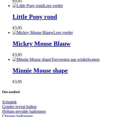
€
9,95
Lees verder
Little Pony rond
€
3,95
Lees verder
Mickey Mouse Blauw
€
3,95
Toevoegen aan winkelwagen
Minnie Mouse shape
€
3,95
Ons aanbod
Schmink
Gender reveal ballon
Helium gevulde ballonnen
Chrome ballonnen