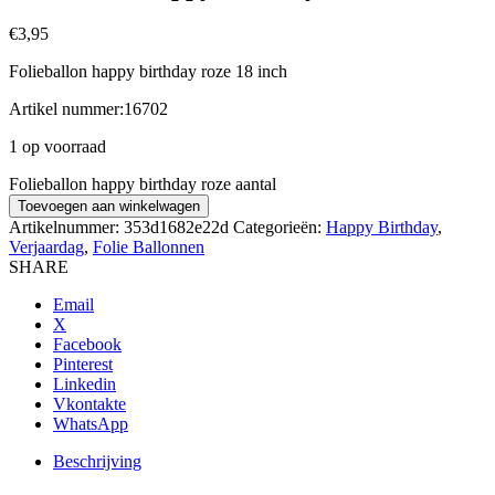
€
3,95
Folieballon happy birthday roze 18 inch
Artikel nummer:16702
1 op voorraad
Folieballon happy birthday roze aantal
Toevoegen aan winkelwagen
Artikelnummer:
353d1682e22d
Categorieën:
Happy Birthday
,
Verjaardag
,
Folie Ballonnen
SHARE
Email
X
Facebook
Pinterest
Linkedin
Vkontakte
WhatsApp
Beschrijving