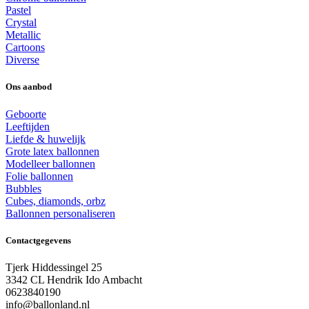
Pastel
Crystal
Metallic
Cartoons
Diverse
Ons aanbod
Geboorte
Leeftijden
Liefde & huwelijk
Grote latex ballonnen
Modelleer ballonnen
Folie ballonnen
Bubbles
Cubes, diamonds, orbz
Ballonnen personaliseren
Contactgegevens
Tjerk Hiddessingel 25
3342 CL Hendrik Ido Ambacht
0623840190
info@ballonland.nl