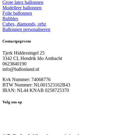
Grote latex ballonnen
Modelleer ballonnen
Folie ballonnen
Bubbles
Cubes, diamonds, orbz
Ballonnen personaliseren
Contactgegevens
Tjerk Hiddessingel 25
3342 CL Hendrik Ido Ambacht
0623840190
info@ballonland.nl
Kvk Nummer: 74068776
BTW Nummer: NL001523162B43
IBAN: NL44 KNAB 0258725370
Volg ons op