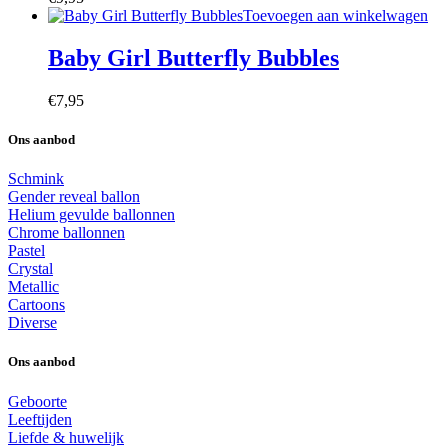
Toevoegen aan winkelwagen
Baby Girl Butterfly Bubbles
€
7,95
Ons aanbod
Schmink
Gender reveal ballon
Helium gevulde ballonnen
Chrome ballonnen
Pastel
Crystal
Metallic
Cartoons
Diverse
Ons aanbod
Geboorte
Leeftijden
Liefde & huwelijk