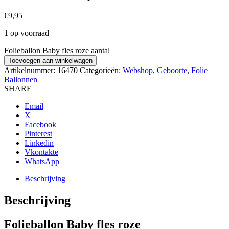
€
9,95
1 op voorraad
Folieballon Baby fles roze aantal
Toevoegen aan winkelwagen
Artikelnummer:
16470
Categorieën:
Webshop
,
Geboorte
,
Folie
Ballonnen
SHARE
Email
X
Facebook
Pinterest
Linkedin
Vkontakte
WhatsApp
Beschrijving
Beschrijving
Folieballon Baby fles roze