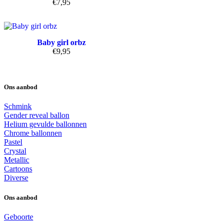
€
7,95
Baby girl orbz
€
9,95
Ons aanbod
Schmink
Gender reveal ballon
Helium gevulde ballonnen
Chrome ballonnen
Pastel
Crystal
Metallic
Cartoons
Diverse
Ons aanbod
Geboorte