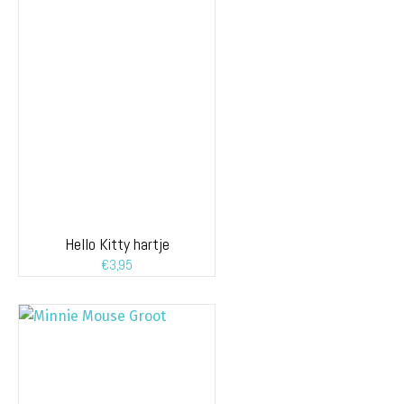
Hello Kitty hartje
€
3,95