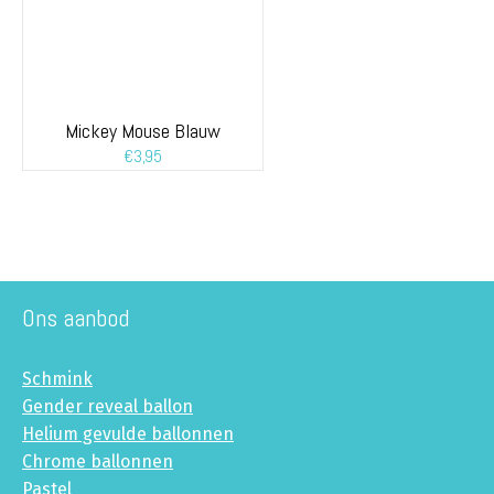
Mickey Mouse Blauw
€
3,95
Ons aanbod
Schmink
Gender reveal ballon
Helium gevulde ballonnen
Chrome ballonnen
Pastel