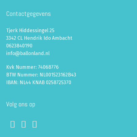
Contactgegevens
Tjerk Hiddessingel 25
3342 CL Hendrik Ido Ambacht
0623840190
info@ballonland.nl
Kvk Nummer: 74068776
BTW Nummer: NL001523162B43
IBAN: NL44 KNAB 0258725370
Volg ons op