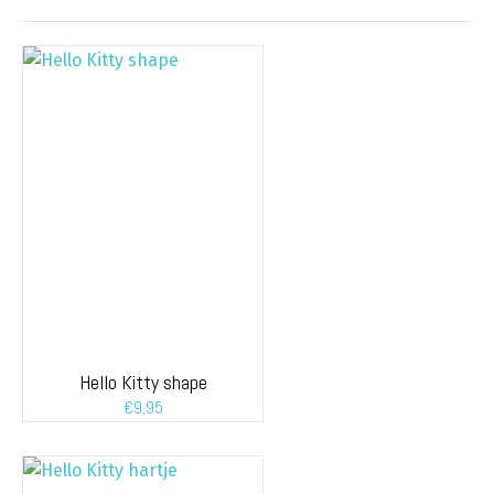
Hello Kitty shape
€
9,95