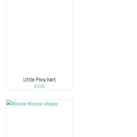
Little Pony hart
€
3,95