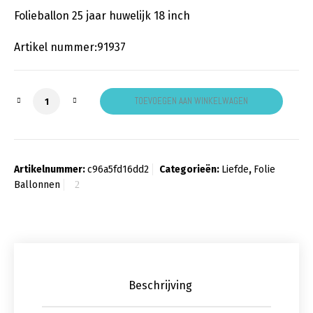
Folieballon 25 jaar huwelijk 18 inch
Artikel nummer:91937
Folieballon 25 jaar huwelijk aantal
TOEVOEGEN AAN WINKELWAGEN
Artikelnummer:
c96a5fd16dd2
Categorieën:
Liefde
,
Folie
Ballonnen
Beschrijving