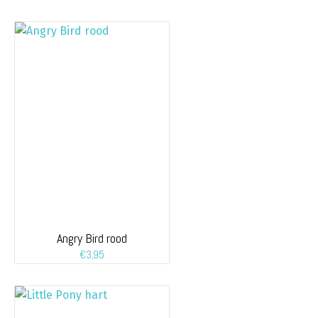
Angry Bird rood
€
3,95