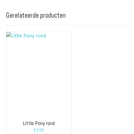
Gerelateerde producten
Little Pony rond
€
3,95