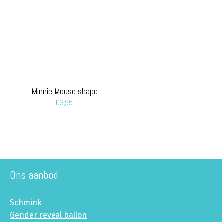
Minnie Mouse shape
€
3,95
Ons aanbod
Schmink
Gender reveal ballon