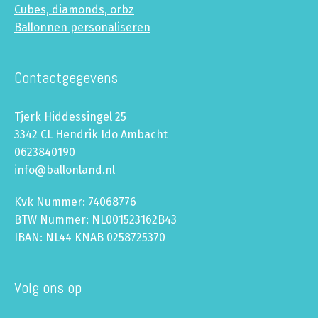
Cubes, diamonds, orbz
Ballonnen personaliseren
Contactgegevens
Tjerk Hiddessingel 25
3342 CL Hendrik Ido Ambacht
0623840190
info@ballonland.nl
Kvk Nummer: 74068776
BTW Nummer: NL001523162B43
IBAN: NL44 KNAB 0258725370
Volg ons op