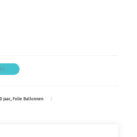
GEN
20 jaar
,
Folie Ballonnen