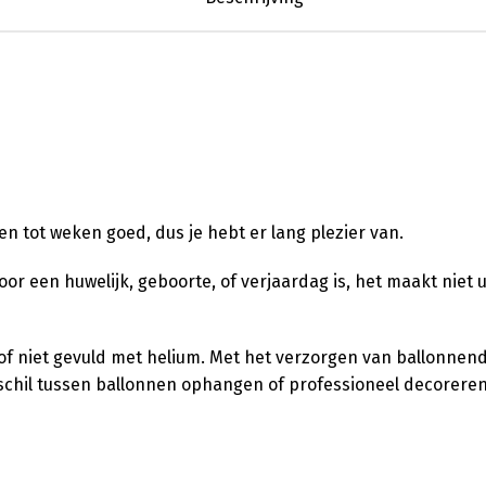
en tot weken goed, dus je hebt er lang plezier van.
 voor een huwelijk, geboorte, of verjaardag is, het maakt niet 
l of niet gevuld met helium. Met het verzorgen van ballonnen
verschil tussen ballonnen ophangen of professioneel decorere