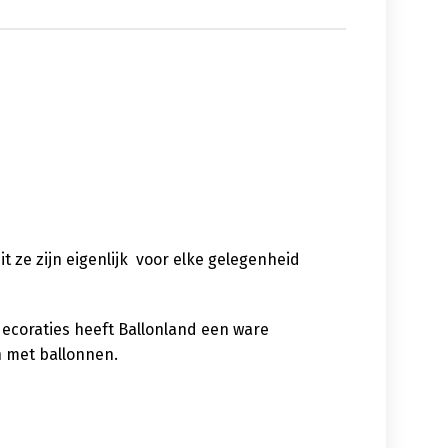
uit ze zijn eigenlijk voor elke gelegenheid
decoraties heeft Ballonland een ware
n met ballonnen.