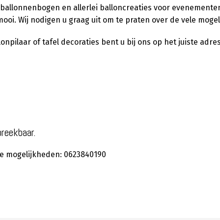
 ballonnenbogen en allerlei balloncreaties voor evenementen,
ooi. Wij nodigen u graag uit om te praten over de vele moge
pilaar of tafel decoraties bent u bij ons op het juiste adres
preekbaar.
 de mogelijkheden: 0623840190