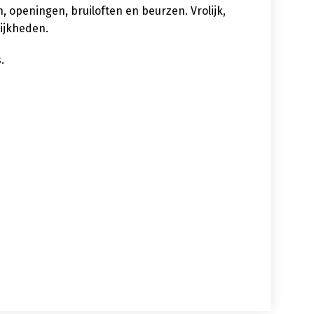
 openingen, bruiloften en beurzen. Vrolijk,
lijkheden.
.