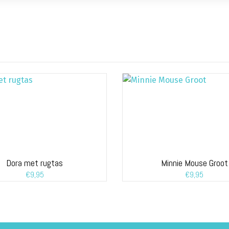
Dora met rugtas
Minnie Mouse Groot
€
9,95
€
9,95