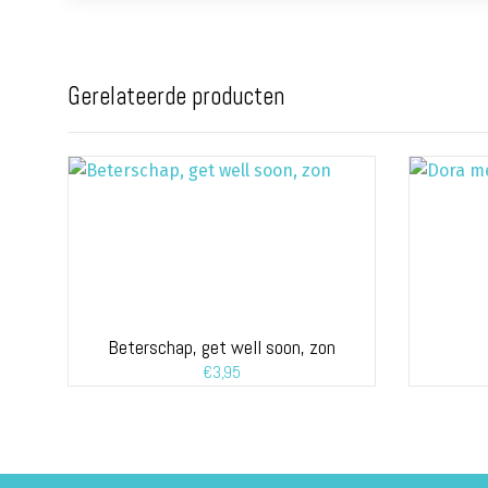
Gerelateerde producten
Beterschap, get well soon, zon
€
3,95