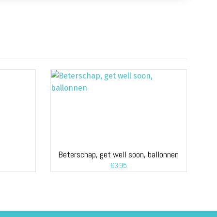
Beterschap, get well soon, ballonnen
€
3,95