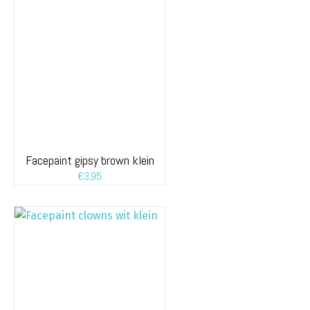
Facepaint gipsy brown klein
€
3,95