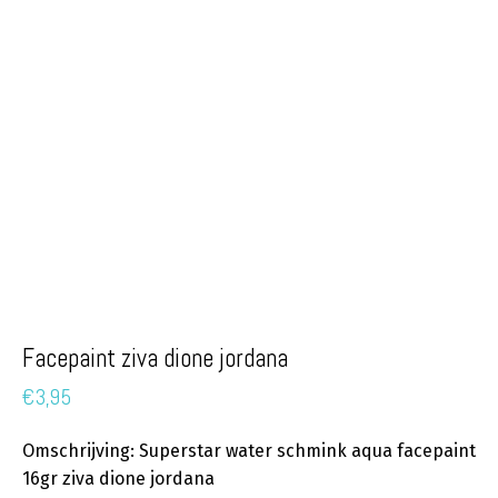
Facepaint ziva dione jordana
€
3,95
Omschrijving: Superstar water schmink aqua facepaint
16gr ziva dione jordana