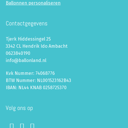
Ballonnen personaliseren
Contactgegevens
Tjerk Hiddessingel 25
3342 CL Hendrik Ido Ambacht
0623840190
info@ballonland.nl
Kvk Nummer: 74068776
BTW Nummer: NL001523162B43
IBAN: NL44 KNAB 0258725370
Volg ons op