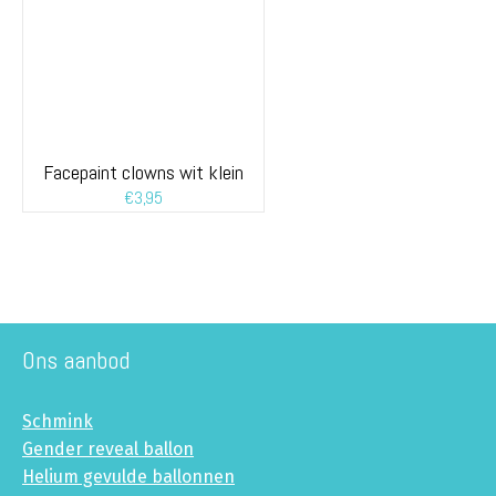
Facepaint clowns wit klein
€
3,95
Ons aanbod
Schmink
Gender reveal ballon
Helium gevulde ballonnen