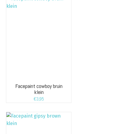
Facepaint cowboy bruin
klein
€
3,95