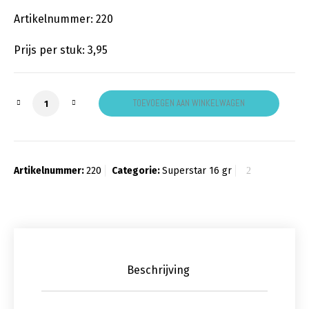
Artikelnummer: 220
Prijs per stuk: 3,95
Facepaint ziva dione jordana aantal
TOEVOEGEN AAN WINKELWAGEN
Artikelnummer:
220
Categorie:
Superstar 16 gr
Beschrijving