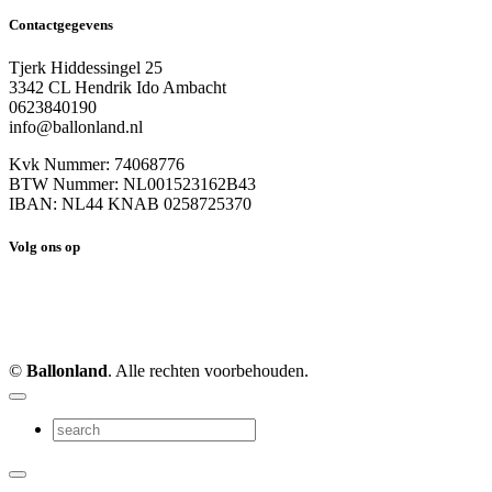
Contactgegevens
Tjerk Hiddessingel 25
3342 CL Hendrik Ido Ambacht
0623840190
info@ballonland.nl
Kvk Nummer: 74068776
BTW Nummer: NL001523162B43
IBAN: NL44 KNAB 0258725370
Volg ons op
©
Ballonland
. Alle rechten voorbehouden.