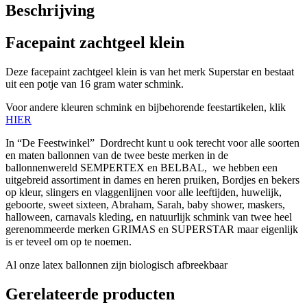
Beschrijving
Facepaint zachtgeel klein
Deze facepaint zachtgeel klein is van het merk Superstar en bestaat
uit een potje van 16 gram water schmink.
Voor andere kleuren schmink en bijbehorende feestartikelen, klik
HIER
In “De Feestwinkel” Dordrecht kunt u ook terecht voor alle soorten
en maten ballonnen van de twee beste merken in de
ballonnenwereld SEMPERTEX en BELBAL, we hebben een
uitgebreid assortiment in dames en heren pruiken, Bordjes en bekers
op kleur, slingers en vlaggenlijnen voor alle leeftijden, huwelijk,
geboorte, sweet sixteen, Abraham, Sarah, baby shower, maskers,
halloween, carnavals kleding, en natuurlijk schmink van twee heel
gerenommeerde merken GRIMAS en SUPERSTAR maar eigenlijk
is er teveel om op te noemen.
Al onze latex ballonnen zijn biologisch afbreekbaar
Gerelateerde producten