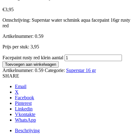
€
3,95
Omschrijving: Superstar water schmink aqua facepaint 16gr rusty
red
Artikelnummer: 0.59
Prijs per stuk: 3,95
Facepaint rusty red klein aantal
Toevoegen aan winkelwagen
Artikelnummer:
0.59
Categorie:
Superstar 16 gr
SHARE
Email
X
Facebook
Pinterest
Linkedin
Vkontakte
WhatsApp
Beschrijving