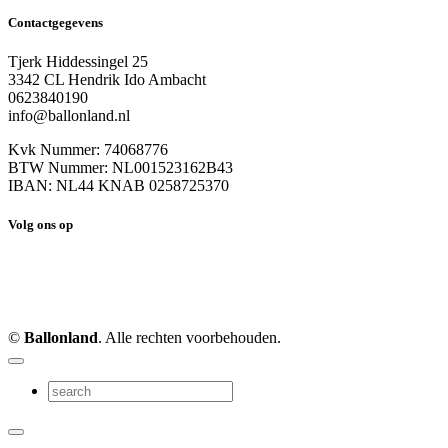
Contactgegevens
Tjerk Hiddessingel 25
3342 CL Hendrik Ido Ambacht
0623840190
info@ballonland.nl
Kvk Nummer: 74068776
BTW Nummer: NL001523162B43
IBAN: NL44 KNAB 0258725370
Volg ons op
©
Ballonland
. Alle rechten voorbehouden.