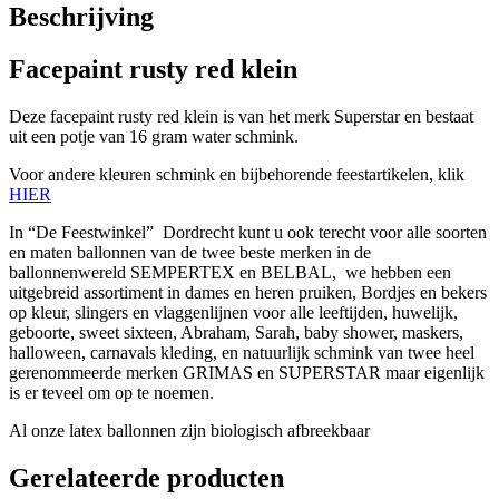
Beschrijving
Facepaint rusty red klein
Deze facepaint rusty red klein is van het merk Superstar en bestaat
uit een potje van 16 gram water schmink.
Voor andere kleuren schmink en bijbehorende feestartikelen, klik
HIER
In “De Feestwinkel” Dordrecht kunt u ook terecht voor alle soorten
en maten ballonnen van de twee beste merken in de
ballonnenwereld SEMPERTEX en BELBAL, we hebben een
uitgebreid assortiment in dames en heren pruiken, Bordjes en bekers
op kleur, slingers en vlaggenlijnen voor alle leeftijden, huwelijk,
geboorte, sweet sixteen, Abraham, Sarah, baby shower, maskers,
halloween, carnavals kleding, en natuurlijk schmink van twee heel
gerenommeerde merken GRIMAS en SUPERSTAR maar eigenlijk
is er teveel om op te noemen.
Al onze latex ballonnen zijn biologisch afbreekbaar
Gerelateerde producten