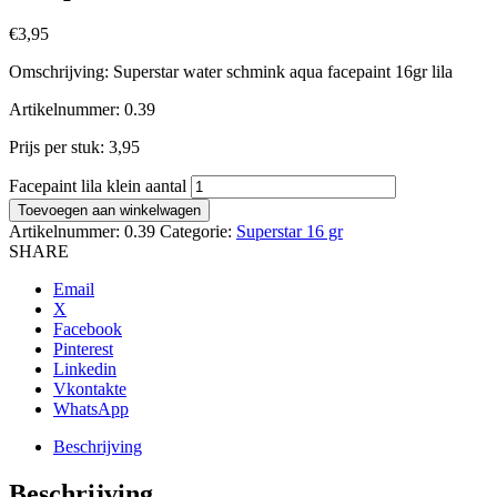
€
3,95
Omschrijving: Superstar water schmink aqua facepaint 16gr lila
Artikelnummer: 0.39
Prijs per stuk: 3,95
Facepaint lila klein aantal
Toevoegen aan winkelwagen
Artikelnummer:
0.39
Categorie:
Superstar 16 gr
SHARE
Email
X
Facebook
Pinterest
Linkedin
Vkontakte
WhatsApp
Beschrijving
Beschrijving