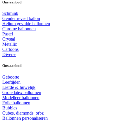
Ons aanbod
Schmink
Gender reveal ballon
Helium gevulde ballonnen
Chrome ballonnen
Pastel
Crystal
Metallic
Cartoons
Diverse
Ons aanbod
Geboorte
Leeftijden
Liefde & huwelijk
Grote latex ballonnen
Modelleer ballonnen
Folie ballonnen
Bubbles
Cubes, diamonds, orbz
Ballonnen personaliseren