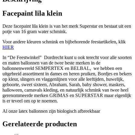
Facepaint lila klein
Deze facepaint lila klein is van het merk Superstar en bestaat uit een
potje van 16 gram water schmink.
Voor andere kleuren schmink en bijbehorende feestartikelen, klik
HIER
In “De Feestwinkel” Dordrecht kunt u ook terecht voor alle soorten
en maten ballonnen van de twee beste merken in de
ballonnenwereld SEMPERTEX en BELBAL, we hebben een
uitgebreid assortiment in dames en heren pruiken, Bordjes en bekers
op kleur, slingers en vlaggenlijnen voor alle leeftijden, huwelijk,
geboorte, sweet sixteen, Abraham, Sarah, baby shower, maskers,
halloween, carnavals kleding, en natuurlijk schmink van twee heel
gerenommeerde merken GRIMAS en SUPERSTAR maar eigenlijk
is er teveel om op te noemen.
Al onze latex ballonnen zijn biologisch afbreekbaar
Gerelateerde producten