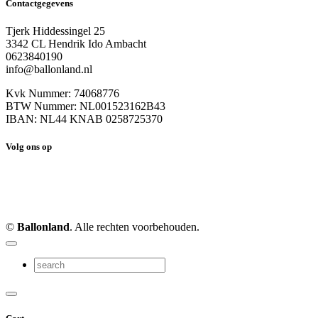
Contactgegevens
Tjerk Hiddessingel 25
3342 CL Hendrik Ido Ambacht
0623840190
info@ballonland.nl
Kvk Nummer: 74068776
BTW Nummer: NL001523162B43
IBAN: NL44 KNAB 0258725370
Volg ons op
©
Ballonland
. Alle rechten voorbehouden.