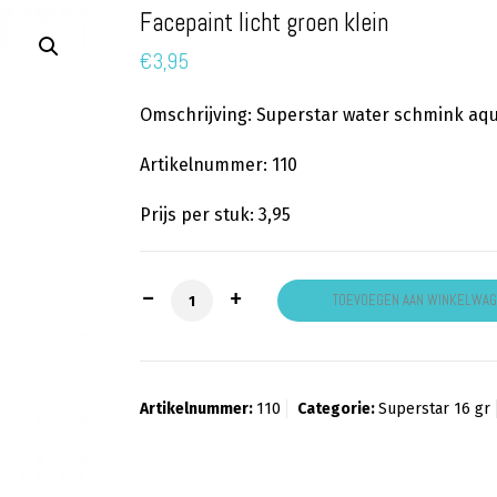
Facepaint licht groen klein
€
3,95
Omschrijving: Superstar water schmink aqua
Artikelnummer: 110
Prijs per stuk: 3,95
Facepaint licht groen klein aantal
TOEVOEGEN AAN WINKELWA
Artikelnummer:
110
Categorie:
Superstar 16 gr