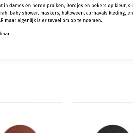
in dames en heren pruiken, Bordjes en bekers op kleur, sling
arah, baby shower, maskers, halloween, carnavals kleding, en
aar eigenlijk is er teveel om op te noemen.
kbaar