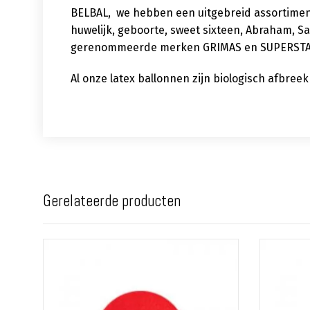
BELBAL, we hebben een uitgebreid assortiment 
huwelijk, geboorte, sweet sixteen, Abraham, S
gerenommeerde merken GRIMAS en SUPERSTAR m
Al onze latex ballonnen zijn biologisch afbree
Gerelateerde producten