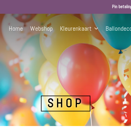
Pin betalin
Home
Webshop
Kleurenkaart
Ballondec
SHOP