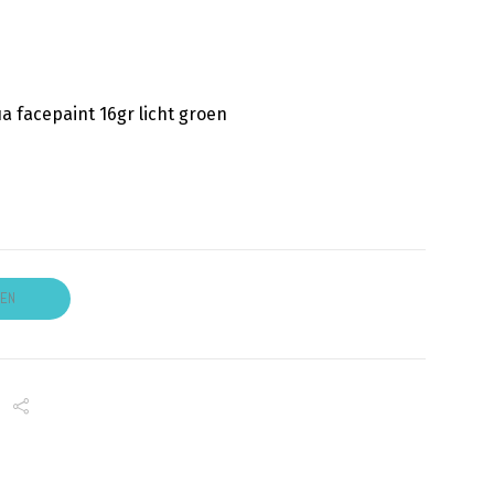
 facepaint 16gr licht groen
GEN