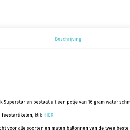
Beschrijving
rk Superstar en bestaat uit een potje van 16 gram water sch
feestartikelen, klik
HIER
echt voor alle soorten en maten ballonnen van de twee bes