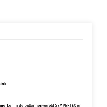
mink.
te merken in de ballonnenwereld SEMPERTEX en