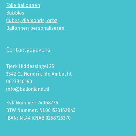
Folie ballonnen
Bubbles
Cubes, diamonds, orbz
Ballonnen personaliseren
Contactgegevens
Tjerk Hiddessingel 25
3342 CL Hendrik Ido Ambacht
0623840190
info@ballonland.nl
Kvk Nummer: 74068776
BTW Nummer: NL001523162B43
IBAN: NL44 KNAB 0258725370