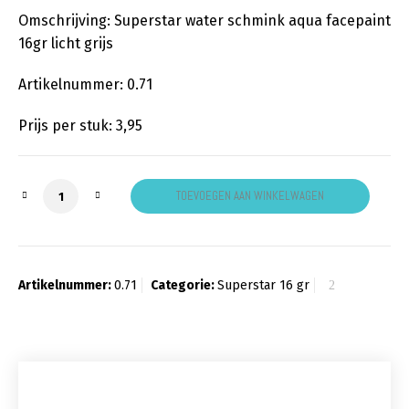
Omschrijving: Superstar water schmink aqua facepaint
16gr licht grijs
Artikelnummer: 0.71
Prijs per stuk: 3,95
Facepaint licht grijs klein aantal
TOEVOEGEN AAN WINKELWAGEN
Artikelnummer:
0.71
Categorie:
Superstar 16 gr