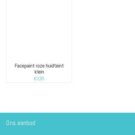
Facepaint roze huidteint
klein
€
3,95
Ons aanbod